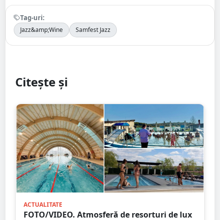
Tag-uri:
Jazz&amp;Wine
Samfest Jazz
Citește și
ACTUALITATE
FOTO/VIDEO. Atmosferă de resorturi de lux