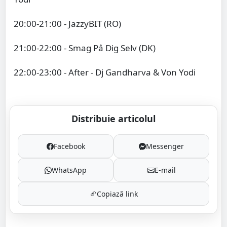
20:00-21:00 - JazzyBIT (RO)
21:00-22:00 - Smag På Dig Selv (DK)
22:00-23:00 - After - Dj Gandharva & Von Yodi
Distribuie articolul
Facebook
Messenger
WhatsApp
E-mail
Copiază link