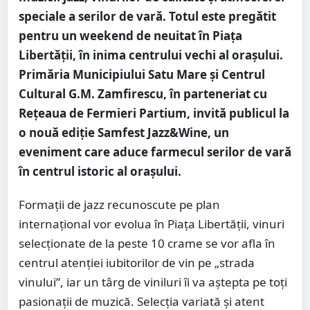
speciale a serilor de vară. Totul este pregătit
pentru un weekend de neuitat în Piața
Libertății, în inima centrului vechi al orașului.
Primăria Municipiului Satu Mare și Centrul
Cultural G.M. Zamfirescu, în parteneriat cu
Rețeaua de Fermieri Partium, invită publicul la
o nouă ediție Samfest Jazz&Wine, un
eveniment care aduce farmecul serilor de vară
în centrul istoric al orașului.
Formații de jazz recunoscute pe plan
internațional vor evolua în Piața Libertății, vinuri
selecționate de la peste 10 crame se vor afla în
centrul atenției iubitorilor de vin pe „strada
vinului”, iar un târg de viniluri îi va aștepta pe toți
pasionații de muzică. Selecția variată și atent