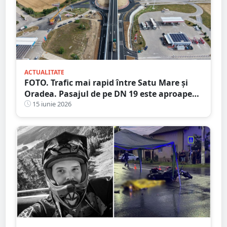
ACTUALITATE
FOTO. Trafic mai rapid între Satu Mare și
Oradea. Pasajul de pe DN 19 este aproape
finalizat
15 iunie 2026