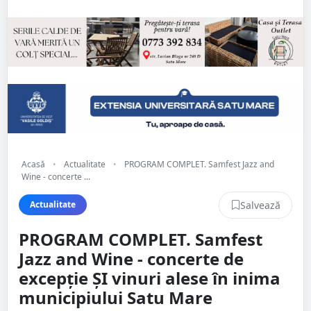
Acasă
•
Actualitate
•
PROGRAM COMPLET. Samfest Jazz and
Wine - concerte ...
Salvează
Actualitate
PROGRAM COMPLET. Samfest
Jazz and Wine - concerte de
excepție ȘI vinuri alese în inima
municipiului Satu Mare