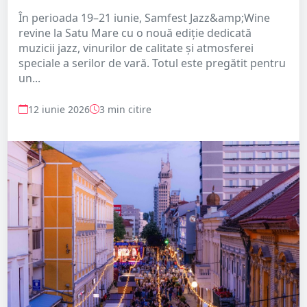
În perioada 19–21 iunie, Samfest Jazz&amp;Wine
revine la Satu Mare cu o nouă ediție dedicată
muzicii jazz, vinurilor de calitate și atmosferei
speciale a serilor de vară. Totul este pregătit pentru
un...
12 iunie 2026
3 min citire