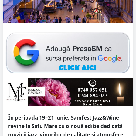
În perioada 19–21 iunie, Samfest Jazz&Wine
revine la Satu Mare cu o nouă ediție dedicată
muzicii jazz, vinurilor de calitate și atmosferei