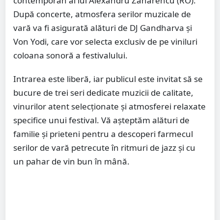
contemporan al lui Alexandru Zaharencu (RO).
După concerte, atmosfera serilor muzicale de
vară va fi asigurată alături de DJ Gandharva și
Von Yodi, care vor selecta exclusiv de pe viniluri
coloana sonoră a festivalului.
Intrarea este liberă, iar publicul este invitat să se
bucure de trei seri dedicate muzicii de calitate,
vinurilor atent selecționate și atmosferei relaxate
specifice unui festival. Vă așteptăm alături de
familie și prieteni pentru a descoperi farmecul
serilor de vară petrecute în ritmuri de jazz și cu
un pahar de vin bun în mână.