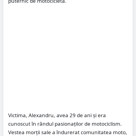
puternic de motocicletă.
Victima, Alexandru, avea 29 de ani și era
cunoscut în rândul pasionaților de motociclism.
Vestea morții sale a îndurerat comunitatea moto,