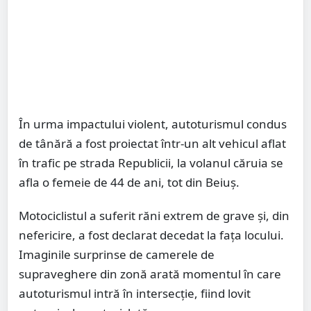
În urma impactului violent, autoturismul condus
de tânără a fost proiectat într-un alt vehicul aflat
în trafic pe strada Republicii, la volanul căruia se
afla o femeie de 44 de ani, tot din Beiuș.
Motociclistul a suferit răni extrem de grave și, din
nefericire, a fost declarat decedat la fața locului.
Imaginile surprinse de camerele de
supraveghere din zonă arată momentul în care
autoturismul intră în intersecție, fiind lovit