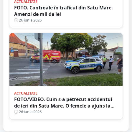
ACTUALITATE
FOTO. Controale în traficul din Satu Mare.
Amenzi de mii de lei
26 iunie 2026
ACTUALITATE
FOTO/VIDEO. Cum s-a petrecut accidentul
de ieri din Satu Mare. O femeie a ajuns la
spital
26 iunie 2026