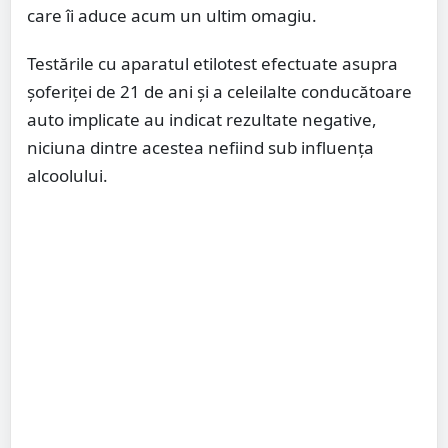
care îi aduce acum un ultim omagiu.
Testările cu aparatul etilotest efectuate asupra
șoferiței de 21 de ani și a celeilalte conducătoare
auto implicate au indicat rezultate negative,
niciuna dintre acestea nefiind sub influența
alcoolului.