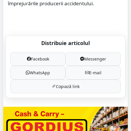
împrejurările producerii accidentului.
Distribuie articolul
Facebook
Messenger
WhatsApp
E-mail
Copiază link