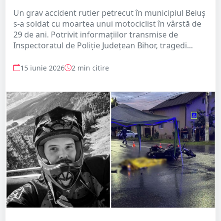
Un grav accident rutier petrecut în municipiul Beiuș
s-a soldat cu moartea unui motociclist în vârstă de
29 de ani. Potrivit informațiilor transmise de
Inspectoratul de Poliție Județean Bihor, tragedi...
15 iunie 2026
2 min citire