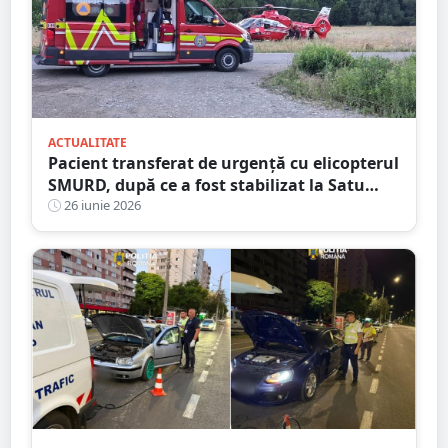
ACTUALITATE
Pacient transferat de urgență cu elicopterul
SMURD, după ce a fost stabilizat la Satu
Mare
26 iunie 2026