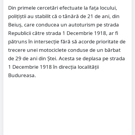
Din primele cercetări efectuate la fața locului,
polițiștii au stabilit că o tânără de 21 de ani, din
Beiuș, care conducea un autoturism pe strada
Republicii către strada 1 Decembrie 1918, ar fi
pătruns în intersecție fără să acorde prioritate de
trecere unei motociclete conduse de un bărbat
de 29 de ani din Ștei. Acesta se deplasa pe strada
1 Decembrie 1918 în direcția localității
Budureasa.