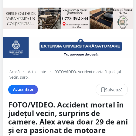
Acasă
•
Actualitate
•
FOTO/VIDEO. Accident mortal în județul
vecin, surp...
Salvează
Actualitate
FOTO/VIDEO. Accident mortal în
județul vecin, surprins de
camere. Alex avea doar 29 de ani
și era pasionat de motoare