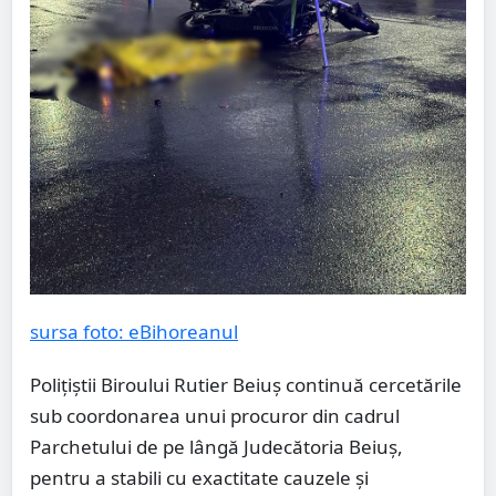
sursa foto: eBihoreanul
Polițiștii Biroului Rutier Beiuș continuă cercetările
sub coordonarea unui procuror din cadrul
Parchetului de pe lângă Judecătoria Beiuș,
pentru a stabili cu exactitate cauzele și