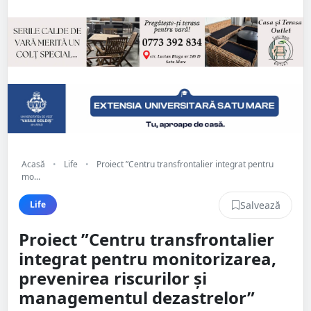
Acasă
•
Life
•
Proiect ”Centru transfrontalier integrat pentru
mo...
Salvează
Life
Proiect ”Centru transfrontalier
integrat pentru monitorizarea,
prevenirea riscurilor și
managementul dezastrelor”