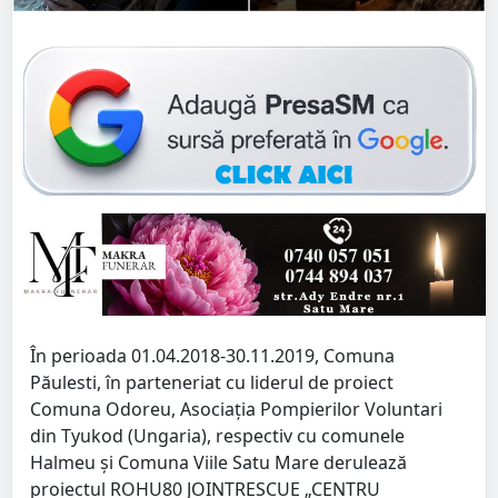
În perioada 01.04.2018-30.11.2019, Comuna
Păulesti, în parteneriat cu liderul de proiect
Comuna Odoreu, Asociaţia Pompierilor Voluntari
din Tyukod (Ungaria), respectiv cu comunele
Halmeu și Comuna Viile Satu Mare derulează
proiectul ROHU80 JOINTRESCUE „CENTRU