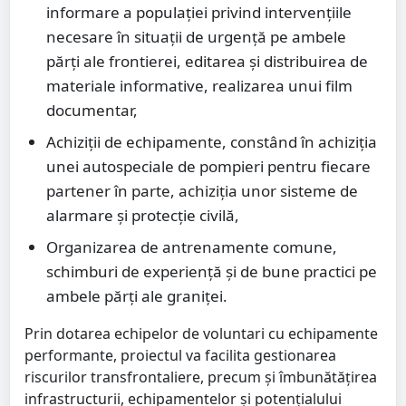
informare a populaţiei privind intervențiile
necesare în situații de urgență pe ambele
părţi ale frontierei, editarea și distribuirea de
materiale informative, realizarea unui film
documentar,
Achiziţii de echipamente, constând în achiziția
unei autospeciale de pompieri pentru fiecare
partener în parte, achiziția unor sisteme de
alarmare și protecție civilă,
Organizarea de antrenamente comune,
schimburi de experiență și de bune practici pe
ambele părţi ale graniței.
Prin dotarea echipelor de voluntari cu echipamente
performante, proiectul va facilita gestionarea
riscurilor transfrontaliere, precum și îmbunătățirea
infrastructurii, echipamentelor și potențialului