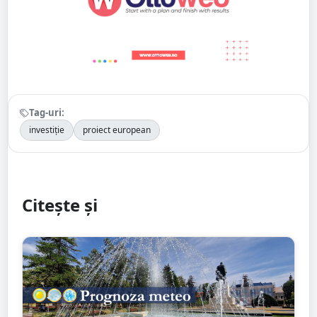
Tag-uri:
investiție
proiect european
Citește și