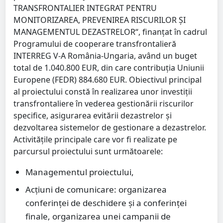
TRANSFRONTALIER INTEGRAT PENTRU
MONITORIZAREA, PREVENIREA RISCURILOR ȘI
MANAGEMENTUL DEZASTRELOR“, finanţat în cadrul
Programului de cooperare transfrontalieră
INTERREG V-A România-Ungaria, având un buget
total de 1.040.800 EUR, din care contribuţia Uniunii
Europene (FEDR) 884.680 EUR. Obiectivul principal
al proiectului constă în realizarea unor investiții
transfrontaliere în vederea gestionării riscurilor
specifice, asigurarea evitării dezastrelor și
dezvoltarea sistemelor de gestionare a dezastrelor.
Activităţile principale care vor fi realizate pe
parcursul proiectului sunt următoarele:
Managementul proiectului,
Acţiuni de comunicare: organizarea
conferinţei de deschidere şi a conferinţei
finale, organizarea unei campanii de