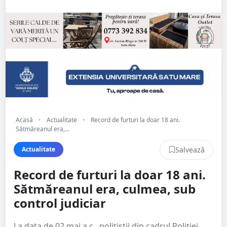
Acasă
•
Actualitate
•
Record de furturi la doar 18 ani.
Sătmăreanul era,...
Salvează
Actualitate
Record de furturi la doar 18 ani.
Sătmăreanul era, culmea, sub
control judiciar
La data de 02 mai a.c., polițiștii din cadrul Poliției