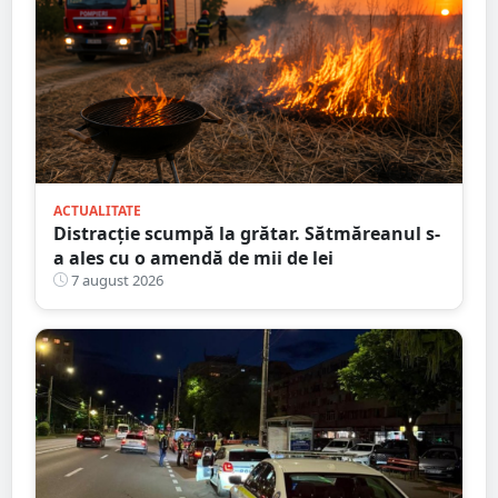
ACTUALITATE
Distracție scumpă la grătar. Sătmăreanul s-
a ales cu o amendă de mii de lei
7 august 2026