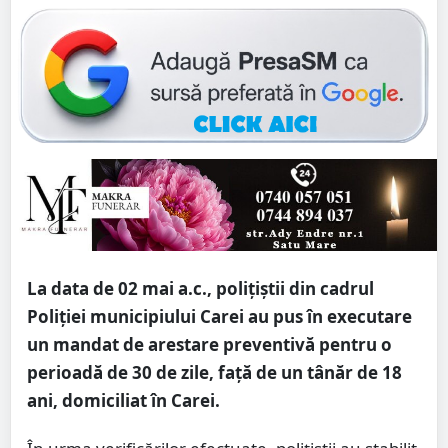
La data de 02 mai a.c., polițiștii din cadrul
Poliției municipiului Carei au pus în executare
un mandat de arestare preventivă pentru o
perioadă de 30 de zile, față de un tânăr de 18
ani, domiciliat în Carei.