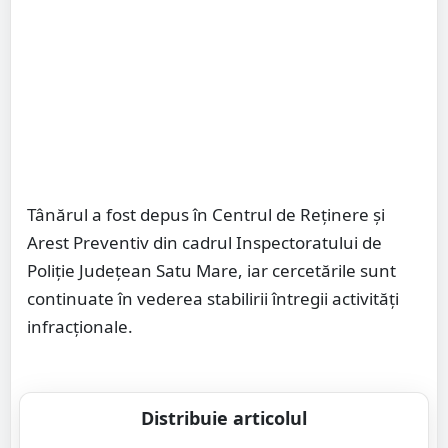
Tânărul a fost depus în Centrul de Reținere și
Arest Preventiv din cadrul Inspectoratului de
Poliție Județean Satu Mare, iar cercetările sunt
continuate în vederea stabilirii întregii activități
infracționale.
Distribuie articolul