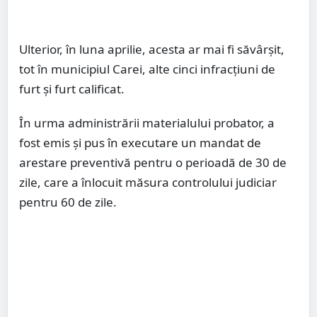
Ulterior, în luna aprilie, acesta ar mai fi săvârșit,
tot în municipiul Carei, alte cinci infracțiuni de
furt și furt calificat.
În urma administrării materialului probator, a
fost emis și pus în executare un mandat de
arestare preventivă pentru o perioadă de 30 de
zile, care a înlocuit măsura controlului judiciar
pentru 60 de zile.