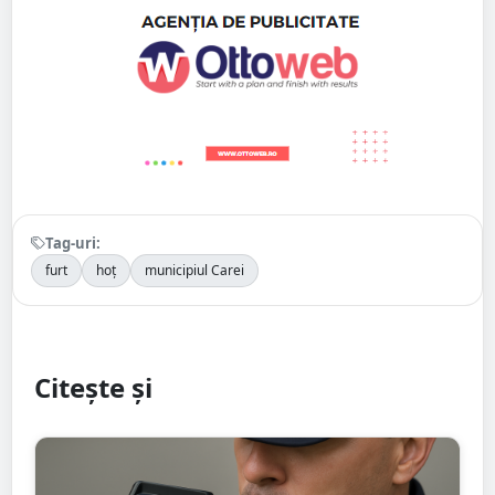
Tag-uri:
furt
hoț
municipiul Carei
Citește și