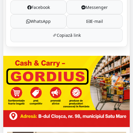
Facebook
Messenger
WhatsApp
E-mail
Copiază link