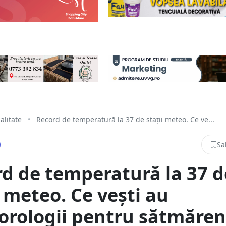
alitate
•
Record de temperatură la 37 de stații meteo. Ce ve...
Sa
d de temperatură la 37 d
i meteo. Ce vești au
rologii pentru sătmăren