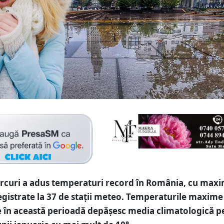
ercuri a adus temperaturi record în România, cu max
registrate la 37 de stații meteo. Temperaturile maxime
e în această perioadă depășesc media climatologică p