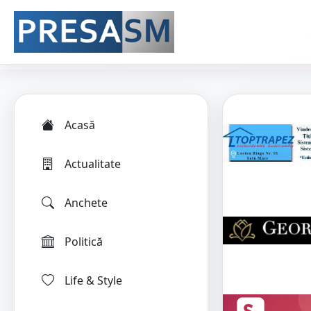
Acasă
Actualitate
Anchete
Politică
Life & Style