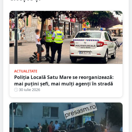
ACTUALITATE
Poliția Locală Satu Mare se reorganizează:
mai puțini șefi, mai mulți agenți în stradă
30 iulie 2026