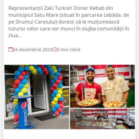
Reprezentanții Zaki Turkish Doner Kebab din
municipiul Satu Mare (situat în parcarea Lebăda, de
pe Drumul Careiului) doresc să le mulțumească
tuturor celor care vor munci în slujba comunității în
ziua...
24 decembrie 2023
3 min citire