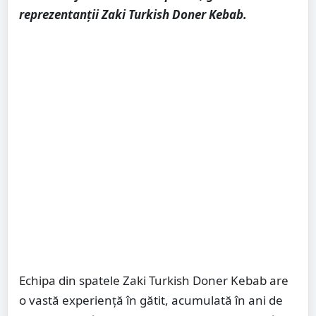
reprezentanții Zaki Turkish Doner Kebab.
Echipa din spatele Zaki Turkish Doner Kebab are
o vastă experiență în gătit, acumulată în ani de