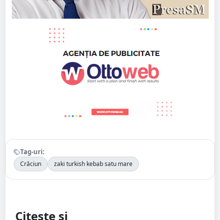
Tag-uri:
Crăciun
zaki turkish kebab satu mare
Citește și