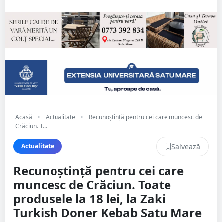
Acasă
•
Actualitate
•
Recunoștință pentru cei care muncesc de
Crăciun. T...
Salvează
Actualitate
Recunoștință pentru cei care
muncesc de Crăciun. Toate
produsele la 18 lei, la Zaki
Turkish Doner Kebab Satu Mare