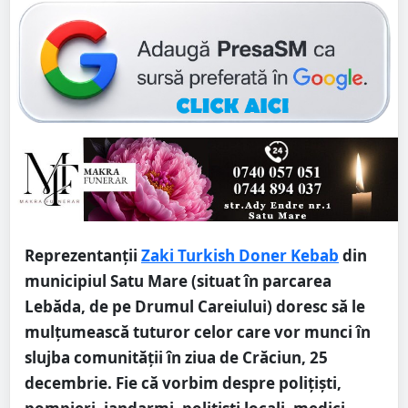
Reprezentanții
Zaki Turkish Doner Kebab
din
municipiul Satu Mare (situat în parcarea
Lebăda, de pe Drumul Careiului) doresc să le
mulțumească tuturor celor care vor munci în
slujba comunității în ziua de Crăciun, 25
decembrie. Fie că vorbim despre polițiști,