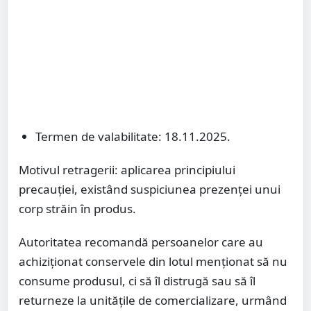
Termen de valabilitate: 18.11.2025.
Motivul retragerii: aplicarea principiului
precauției, existând suspiciunea prezenței unui
corp străin în produs.
Autoritatea recomandă persoanelor care au
achiziționat conservele din lotul menționat să nu
consume produsul, ci să îl distrugă sau să îl
returneze la unitățile de comercializare, urmând