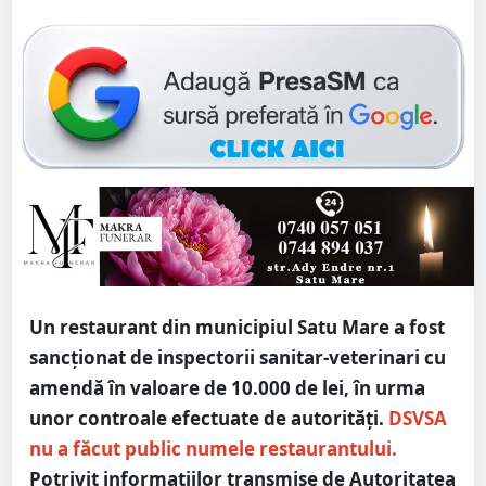
Un restaurant din municipiul Satu Mare a fost
sancționat de inspectorii sanitar-veterinari cu
amendă în valoare de 10.000 de lei, în urma
unor controale efectuate de autorități.
DSVSA
nu a făcut public numele restaurantului.
Potrivit informațiilor transmise de Autoritatea