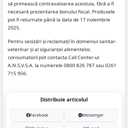
să primească contravaloarea acestuia, fără a fi
necesară prezentarea bonului fiscal. Produsele
pot fi returnate până la data de 17 noiembrie
2025.
Pentru sesizări și reclamații în domeniul sanitar-
veterinar și al siguranței alimentelor,
consumatorii pot contacta Call Center-ul
A.N.S.V.S.A. la numerele 0800 826 787 sau 0261
715 956.
Distribuie articolul
Facebook
Messenger