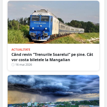
ACTUALITATE
Când revin ”Trenurile Soarelui” pe şine. Cât
vor costa biletele la Mangalian
16 mai 2026