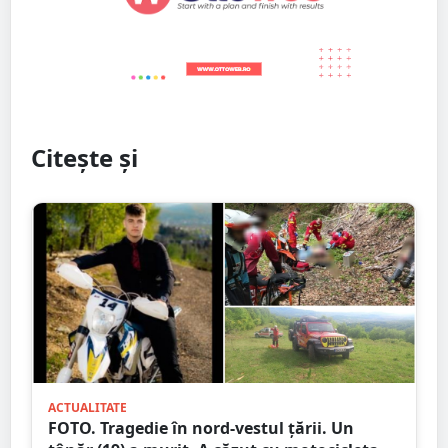
Citește și
ACTUALITATE
FOTO. Tragedie în nord-vestul țării. Un