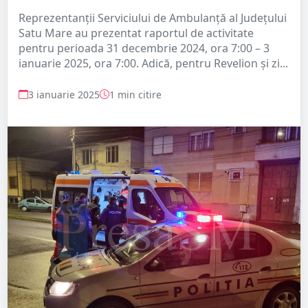
Reprezentanții Serviciului de Ambulanță al Județului
Satu Mare au prezentat raportul de activitate
pentru perioada 31 decembrie 2024, ora 7:00 – 3
ianuarie 2025, ora 7:00. Adică, pentru Revelion și zi...
3 ianuarie 2025
1 min citire