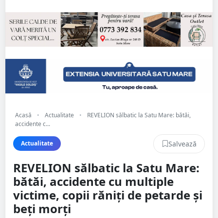
Acasă
•
Actualitate
•
REVELION sălbatic la Satu Mare: bătăi,
accidente c...
Salvează
Actualitate
REVELION sălbatic la Satu Mare:
bătăi, accidente cu multiple
victime, copii răniți de petarde și
beți morți