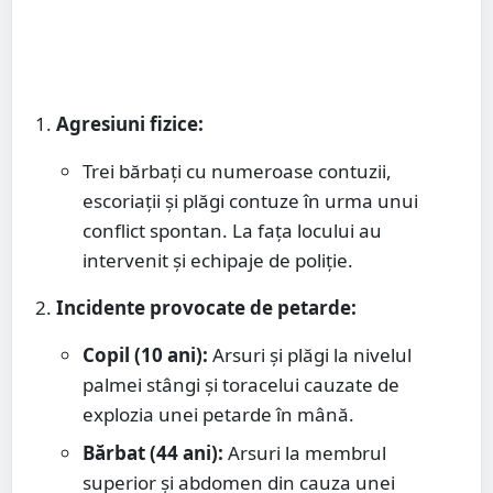
Agresiuni fizice:
Trei bărbați cu numeroase contuzii,
escoriații și plăgi contuze în urma unui
conflict spontan. La fața locului au
intervenit și echipaje de poliție.
Incidente provocate de petarde:
Copil (10 ani):
Arsuri și plăgi la nivelul
palmei stângi și toracelui cauzate de
explozia unei petarde în mână.
Bărbat (44 ani):
Arsuri la membrul
superior și abdomen din cauza unei