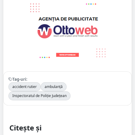
Tag-uri:
accident rutier
ambulanță
Inspectoratul de Poliție Județean
Citește și