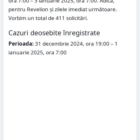
ora 7:00 – 3 ianuarie 2025, ora 7:00. Adică,
pentru Revelion și zilele imediat următoare.
Vorbim un total de 411 solicitări.
Cazuri deosebite înregistrate
Perioada:
31 decembrie 2024, ora 19:00 – 1
ianuarie 2025, ora 7:00