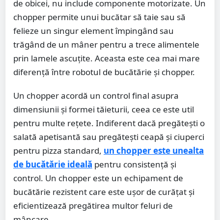
de obicei, nu include componente motorizate. Un
chopper permite unui bucătar să taie sau să
felieze un singur element împingând sau
trăgând de un mâner pentru a trece alimentele
prin lamele ascuțite. Aceasta este cea mai mare
diferență între robotul de bucătărie și chopper.
Un chopper acordă un control final asupra
dimensiunii și formei tăieturii, ceea ce este util
pentru multe rețete. Indiferent dacă pregătești o
salată apetisantă sau pregătești ceapă și ciuperci
pentru pizza standard,
un chopper este
unealta
de bucătărie ideală
pentru consistență și
control. Un chopper este un echipament de
bucătărie rezistent care este ușor de curățat și
eficientizează pregătirea multor feluri de
mâncare.