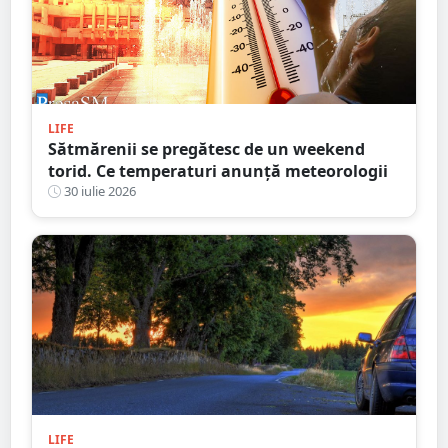
LIFE
Sătmărenii se pregătesc de un weekend
torid. Ce temperaturi anunță meteorologii
30 iulie 2026
LIFE