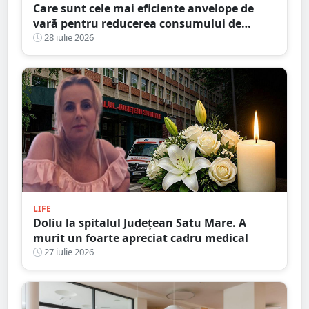
Care sunt cele mai eficiente anvelope de
vară pentru reducerea consumului de
combustibil? Recomandări în 2026
28 iulie 2026
LIFE
Doliu la spitalul Județean Satu Mare. A
murit un foarte apreciat cadru medical
27 iulie 2026