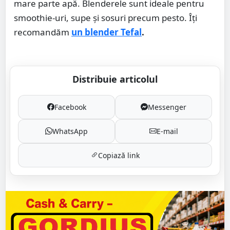
mare parte apă. Blenderele sunt ideale pentru
smoothie-uri, supe și sosuri precum pesto. Îți
recomandăm
un blender Tefal
.
Distribuie articolul
Facebook
Messenger
WhatsApp
E-mail
Copiază link