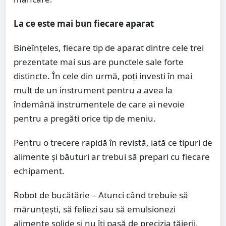
La ce este mai bun fiecare aparat
Bineînțeles, fiecare tip de aparat dintre cele trei
prezentate mai sus are punctele sale forte
distincte. În cele din urmă, poți investi în mai
mult de un instrument pentru a avea la
îndemână instrumentele de care ai nevoie
pentru a pregăti orice tip de meniu.
Pentru o trecere rapidă în revistă, iată ce tipuri de
alimente și băuturi ar trebui să prepari cu fiecare
echipament.
Robot de bucătărie – Atunci când trebuie să
mărunțești, să feliezi sau să emulsionezi
alimente solide și nu îți pasă de precizia tăierii,