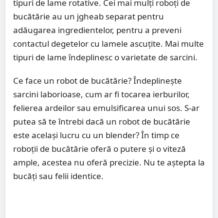
tipuri de lame rotative. Cei mai mulți roboți de
bucătărie au un jgheab separat pentru
adăugarea ingredientelor, pentru a preveni
contactul degetelor cu lamele ascuțite. Mai multe
tipuri de lame îndeplinesc o varietate de sarcini.
Ce face un robot de bucătărie? Îndeplinește
sarcini laborioase, cum ar fi tocarea ierburilor,
felierea ardeilor sau emulsificarea unui sos. S-ar
putea să te întrebi dacă un robot de bucătărie
este același lucru cu un blender? În timp ce
roboții de bucătărie oferă o putere și o viteză
ample, acestea nu oferă precizie. Nu te aștepta la
bucăți sau felii identice.