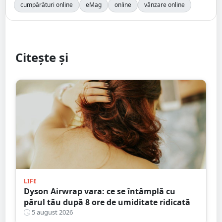
cumpărături online
eMag
online
vânzare online
Citește și
LIFE
Dyson Airwrap vara: ce se întâmplă cu
părul tău după 8 ore de umiditate ridicată
5 august 2026