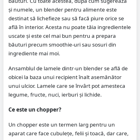
băuturi. Cu toate acestea, după cum sugerează
și numele, un blender pentru alimente este
destinat să lichefieze sau să facă piure orice se
află în interior. Acesta nu poate tăia ingredientele
uscate și este cel mai bun pentru a prepara
băuturi precum smoothie-uri sau sosuri din
ingrediente mai moi.
Ansamblul de lamele dintr-un blender se află de
obicei la baza unui recipient înalt asemănător
unui ulcior. Lamele care se învârt pot amesteca
legume, fructe, nuci, ierburi și lichide.
Ce este un chopper?
Un chopper este un termen larg pentru un
aparat care face cubulețe, felii și toacă, dar care,