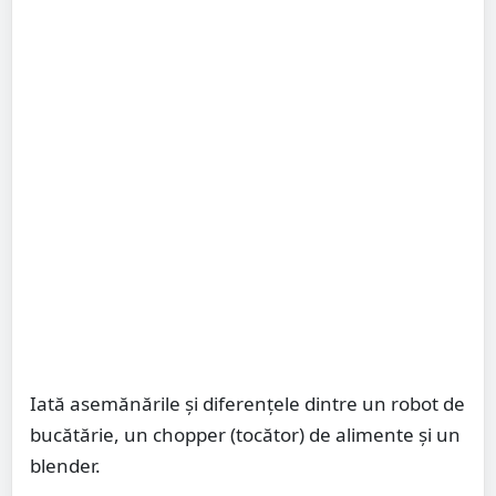
Iată asemănările și diferențele dintre un robot de
bucătărie, un chopper (tocător) de alimente și un
blender.