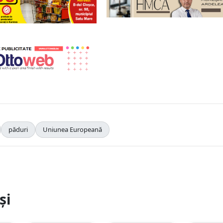
păduri
Uniunea Europeană
și