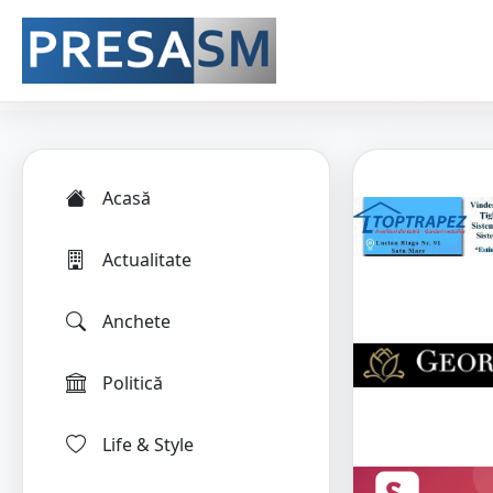
Acasă
Actualitate
Anchete
Politică
Life & Style