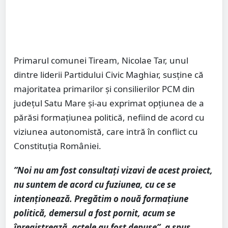
Primarul comunei Tiream, Nicolae Tar, unul
dintre liderii Partidului Civic Maghiar, susține că
majoritatea primarilor și consilierilor PCM din
județul Satu Mare și-au exprimat opțiunea de a
părăsi formațiunea politică, nefiind de acord cu
viziunea autonomistă, care intră în conflict cu
Constituția României.
”Noi nu am fost consultați vizavi de acest proiect,
nu suntem de acord cu fuziunea, cu ce se
intenționează. Pregătim o nouă formațiune
politică, demersul a fost pornit, acum se
înregistrează, actele au fost depuse”, a spus