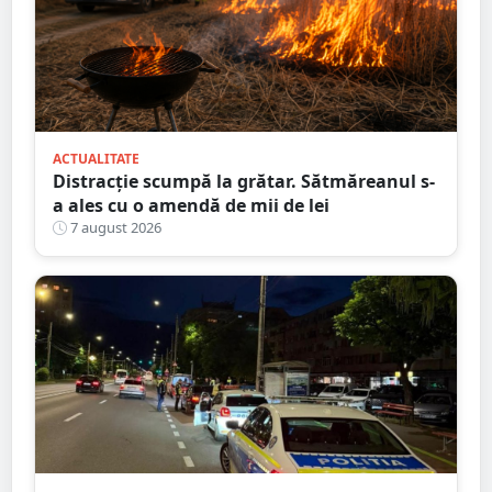
ACTUALITATE
Distracție scumpă la grătar. Sătmăreanul s-
a ales cu o amendă de mii de lei
7 august 2026