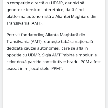
o competiție directă cu UDMR, dar nici să
genereze tensiuni interetnice, dată fiind
platforma autonomistă a Alianţei Maghiare din
Transilvania (AMT).
Potrivit fondatorilor, Alianţa Maghiară din
Transilvania (AMT) reuneşte tabăra naţională
dedicată cauzei autonomiei, care se află în
opoziţie cu UDMR. Sigla AMT îmbină simbolurile
celor două partide constitutive: bradul PCM a fost
aşezat în mijlocul stelei PPMT.