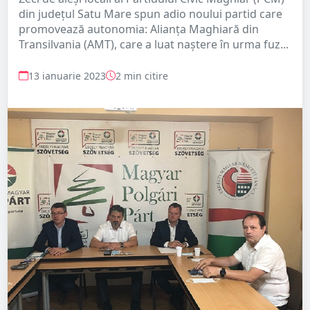
din județul Satu Mare spun adio noului partid care
promovează autonomia: Alianţa Maghiară din
Transilvania (AMT), care a luat naștere în urma fuz...
13 ianuarie 2023
2 min citire