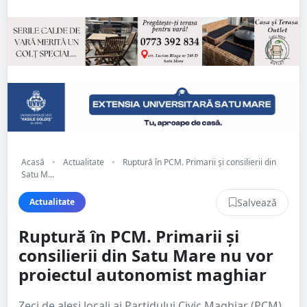
Acasă
•
Actualitate
•
Ruptură în PCM. Primarii și consilierii din
Satu M...
Salvează
Actualitate
Ruptură în PCM. Primarii și
consilierii din Satu Mare nu vor
proiectul autonomist maghiar
Zeci de aleși locali ai Partidului Civic Maghiar (PCM)