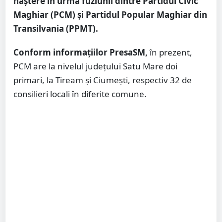
naștere în urma fuziunii dintre Partidul Civic
Maghiar (PCM) şi Partidul Popular Maghiar din
Transilvania (PPMT).
Conform informațiilor PresaSM,
în prezent,
PCM are la nivelul județului Satu Mare doi
primari, la Tiream și Ciumești, respectiv 32 de
consilieri locali în diferite comune.