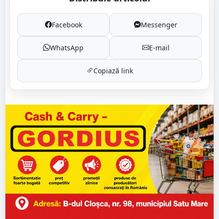
Facebook
Messenger
WhatsApp
E-mail
Copiază link