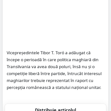
Vicepreşedintele Tibor T. Toró a adăugat că
începe o perioadă în care politica maghiară din
Transilvania va avea două poluri, însă nu şi o
competiţie liberă între partide, întrucât interesul
maghiarilor trebuie reprezentat în raport cu
percepţia românească a statului naţional unitar.
Distribuie articolul