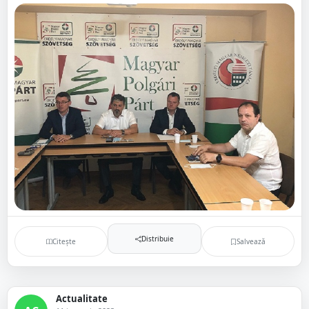
Distribuie
Citește
Salvează
Actualitate