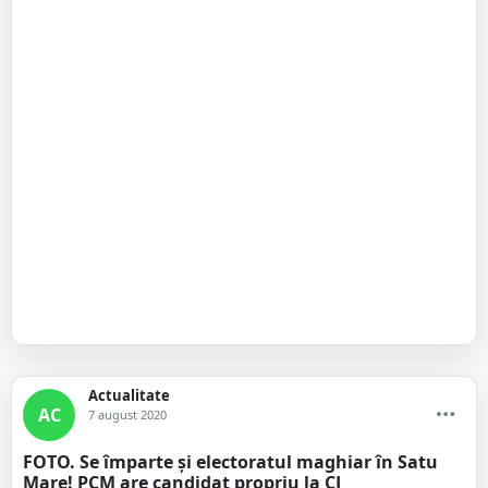
Actualitate
AC
7 august 2020
FOTO. Se împarte și electoratul maghiar în Satu
Mare! PCM are candidat propriu la CJ