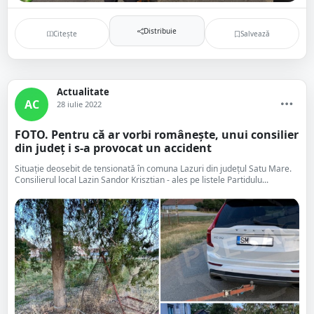
Distribuie
Citește
Salvează
Actualitate
AC
28 iulie 2022
FOTO. Pentru că ar vorbi românește, unui consilier
din județ i s-a provocat un accident
Situație deosebit de tensionată în comuna Lazuri din județul Satu Mare.
Consilierul local Lazin Sandor Krisztian - ales pe listele Partidulu...