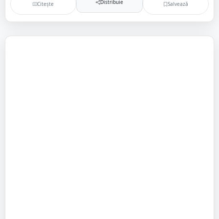
Distribuie
Citește
Salvează