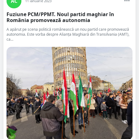
AC
11 ianuarie 2023
Fuziune PCM/PPMT. Noul partid maghiar în
România promovează autonomia
A apărut pe scena politică românească un nou partid care promovează
autonomia. Este vorba despre Alianţa Maghiară din Transilvania (AMT),
ca...