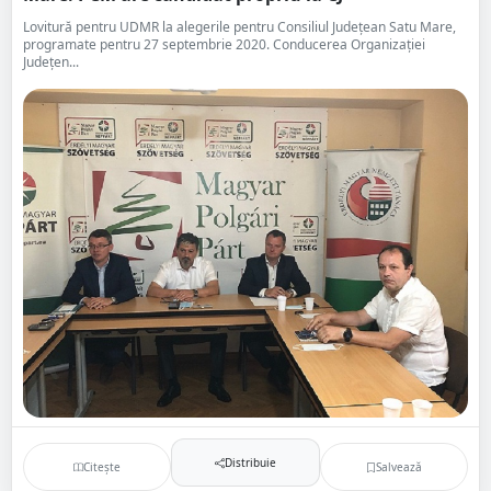
Lovitură pentru UDMR la alegerile pentru Consiliul Județean Satu Mare,
programate pentru 27 septembrie 2020. Conducerea Organizației
Județen...
Distribuie
Citește
Salvează