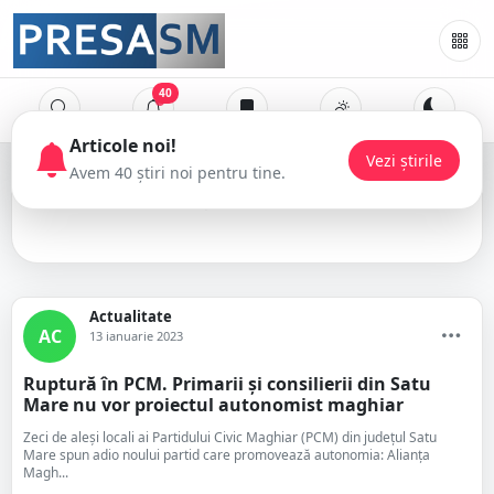
40
Articole noi!
Vezi știrile
Avem 40 știri noi pentru tine.
PCM
Actualitate
AC
13 ianuarie 2023
Ruptură în PCM. Primarii și consilierii din Satu
Mare nu vor proiectul autonomist maghiar
Zeci de aleși locali ai Partidului Civic Maghiar (PCM) din județul Satu
Mare spun adio noului partid care promovează autonomia: Alianţa
Magh...