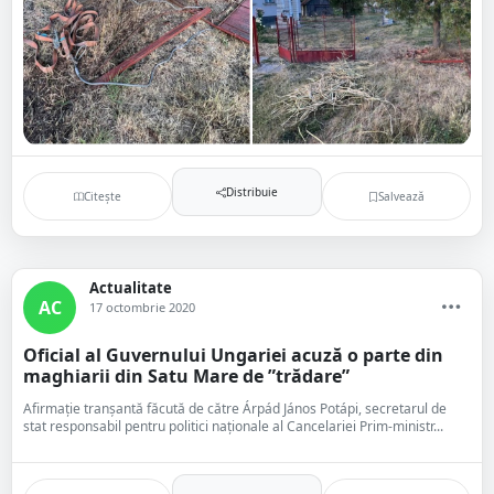
Distribuie
Citește
Salvează
Actualitate
AC
17 octombrie 2020
Oficial al Guvernului Ungariei acuză o parte din
maghiarii din Satu Mare de ”trădare”
Afirmație tranșantă făcută de către Árpád János Potápi, secretarul de
stat responsabil pentru politici naţionale al Cancelariei Prim-ministr...