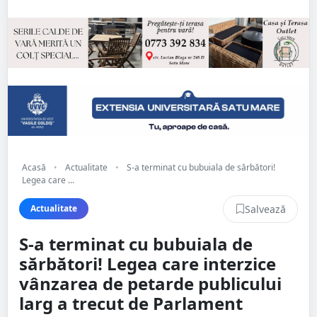
Acasă
•
Actualitate
•
S-a terminat cu bubuiala de sărbători!
Legea care ...
Salvează
Actualitate
S-a terminat cu bubuiala de
sărbători! Legea care interzice
vânzarea de petarde publicului
larg a trecut de Parlament