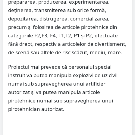
prepararea, producerea, experimentarea,
deţinerea, transmiterea sub orice formă,
depozitarea, distrugerea, comercializarea,
precum şi folosirea de articole pirotehnice din
categoriile F2,F3, F4, T1,T2, P1 şi P2, efectuate
fără drept, respectiv a articolelor de divertisment,
de scenă sau altele de risc scăzut, mediu, mare.
Proiectul mai prevede că personalul special
instruit va putea manipula explozivi de uz civil
numai sub supravegherea unui artificier
autorizat şi va putea manipula articole
pirotehnice numai sub supravegherea unui
pirotehnician autorizat.