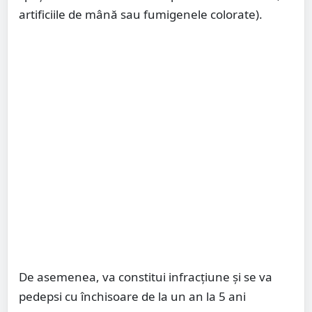
artificiile de mână sau fumigenele colorate).
De asemenea, va constitui infracţiune şi se va
pedepsi cu închisoare de la un an la 5 ani