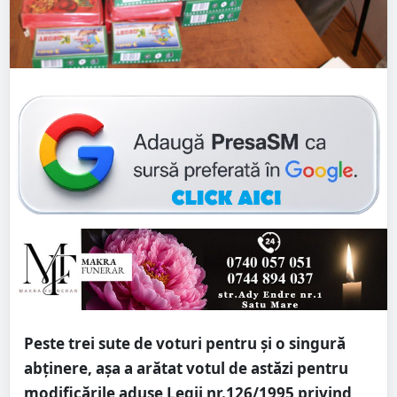
Peste trei sute de voturi pentru și o singură
abținere, așa a arătat votul de astăzi pentru
modificările aduse Legii nr.126/1995 privind