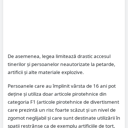
De asemenea, legea limitează drastic accesul
tinerilor și persoanelor neautorizate la petarde,
artificii și alte materiale explozive.
Persoanele care au împlinit vârsta de 16 ani pot
deţine şi utiliza doar articole pirotehnice din
categoria F1 (articole pirotehnice de divertisment
care prezintă un risc foarte scăzut şi un nivel de
zgomot neglijabil şi care sunt destinate utilizării în
spaţii restrânse ca de exemplu artificiile de tort,