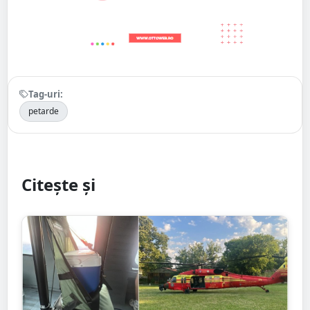
Tag-uri:
petarde
Citește și