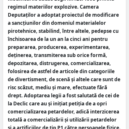
regimul materiilor explozive. Camera
Deputaţilor a adoptat proiectul de modificare
a sancţiunilor din domeniul materialelor
pirotehnice, stabilind, între altele, pedepse cu
închisoarea de la un an la cinci ani pentru
prepararea, producerea, experimentarea,
deţinerea, transmiterea sub orice formă,
depozitarea, distrugerea, comercializarea,
folosirea de astfel de articole din categoriile
de divertisment, de scenă şi altele care sunt de
risc scăzut, mediu şi mare, efectuate fără
drept. Adoptarea legii a fost salutată de cei de
la Declic care au și inițiat petiția de a opri
comercializarea petardelor, adică interzicerea
totală a comercializării și utilizării petardelor
și a artificiilor de tip P1 către persoanele fizice.