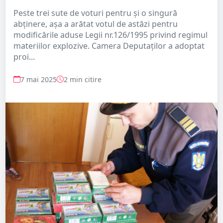
Peste trei sute de voturi pentru și o singură
abținere, așa a arătat votul de astăzi pentru
modificările aduse Legii nr.126/1995 privind regimul
materiilor explozive. Camera Deputaţilor a adoptat
proi...
7 mai 2025
2 min citire