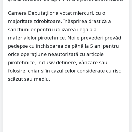
Camera Deputaților a votat miercuri, cu o
majoritate zdrobitoare, înăsprirea drastică a
sancțiunilor pentru utilizarea ilegală a
materialelor pirotehnice. Noile prevederi prevăd
pedepse cu închisoarea de până la 5 ani pentru
orice operațiune neautorizată cu articole
pirotehnice, inclusiv deținere, vânzare sau
folosire, chiar și în cazul celor considerate cu risc
scăzut sau mediu.