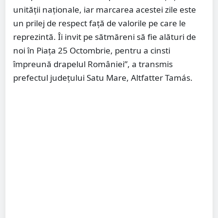
unității naționale, iar marcarea acestei zile este
un prilej de respect față de valorile pe care le
reprezintă. Îi invit pe sătmăreni să fie alături de
noi în Piața 25 Octombrie, pentru a cinsti
împreună drapelul României”, a transmis
prefectul județului Satu Mare, Altfatter Tamás.