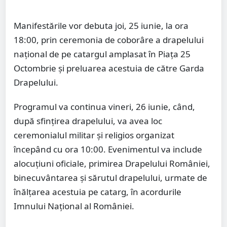
Manifestările vor debuta joi, 25 iunie, la ora
18:00, prin ceremonia de coborâre a drapelului
național de pe catargul amplasat în Piața 25
Octombrie și preluarea acestuia de către Garda
Drapelului.
Programul va continua vineri, 26 iunie, când,
după sfințirea drapelului, va avea loc
ceremonialul militar și religios organizat
începând cu ora 10:00. Evenimentul va include
alocuțiuni oficiale, primirea Drapelului României,
binecuvântarea și sărutul drapelului, urmate de
înălțarea acestuia pe catarg, în acordurile
Imnului Național al României.