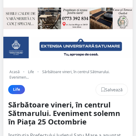
Acasă
•
Life
•
Sărbătoare vineri, în centrul Sătmarului.
Evenimen...
Salvează
Life
Sărbătoare vineri, în centrul
Sătmarului. Eveniment solemn
în Piața 25 Octombrie
Instituția Prefectului Județul Satu Mare a anunțat