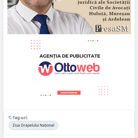
Tag-uri:
Ziua Drapelului Național