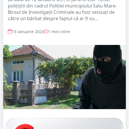
polițiștii din cadrul Poliției municipiului Satu Mare-
Biroul de Investigații Criminale au fost sesizați de
către un bărbat despre faptul că ar fi su...
13 ianuarie 2023
1 min citire