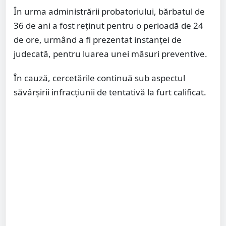
În urma administrării probatoriului, bărbatul de
36 de ani a fost reținut pentru o perioadă de 24
de ore, urmând a fi prezentat instanței de
judecată, pentru luarea unei măsuri preventive.
În cauză, cercetările continuă sub aspectul
săvârșirii infracțiunii de tentativă la furt calificat.