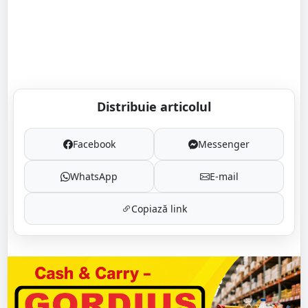
Distribuie articolul
Facebook
Messenger
WhatsApp
E-mail
Copiază link