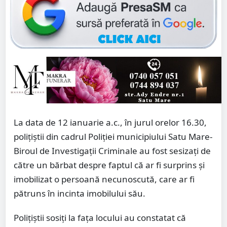
La data de 12 ianuarie a.c., în jurul orelor 16.30,
polițiștii din cadrul Poliției municipiului Satu Mare-
Biroul de Investigații Criminale au fost sesizați de
către un bărbat despre faptul că ar fi surprins și
imobilizat o persoană necunoscută, care ar fi
pătruns în incinta imobilului său.
Polițiștii sosiți la fața locului au constatat că