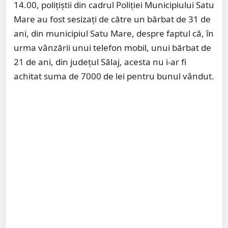
14.00, polițiștii din cadrul Poliției Municipiului Satu
Mare au fost sesizați de către un bărbat de 31 de
ani, din municipiul Satu Mare, despre faptul că, în
urma vânzării unui telefon mobil, unui bărbat de
21 de ani, din județul Sălaj, acesta nu i-ar fi
achitat suma de 7000 de lei pentru bunul vândut.