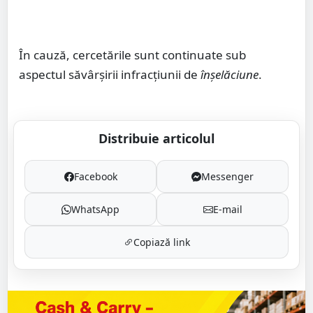
În cauză, cercetările sunt continuate sub
aspectul săvârșirii infracțiunii de
înșelăciune
.
Distribuie articolul
Facebook
Messenger
WhatsApp
E-mail
Copiază link