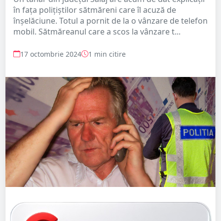
în fața polițiștilor sătmăreni care îl acuză de
înșelăciune. Totul a pornit de la o vânzare de telefon
mobil. Sătmăreanul care a scos la vânzare t...
17 octombrie 2024
1 min citire