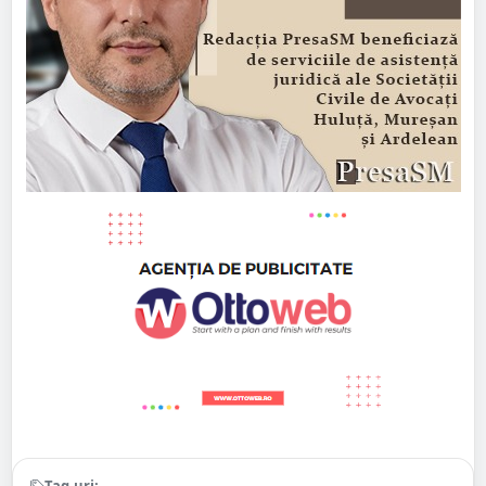
Tag-uri: