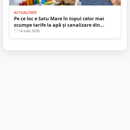
ACTUALITATE
Pe ce loc e Satu Mare în topul celor mai
scumpe tarife la apă și canalizare din
România
14 iulie 2026