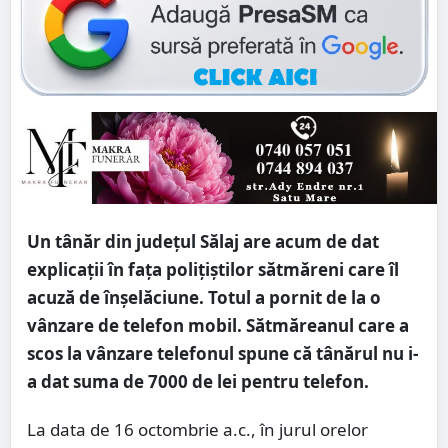
Un tânăr din județul Sălaj are acum de dat
explicații în fața polițiștilor sătmăreni care îl
acuză de înșelăciune. Totul a pornit de la o
vânzare de telefon mobil. Sătmăreanul care a
scos la vânzare telefonul spune că tânărul nu i-
a dat suma de 7000 de lei pentru telefon.
La data de 16 octombrie a.c., în jurul orelor