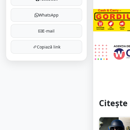
WhatsApp
E-mail
Copiază link
Citește 