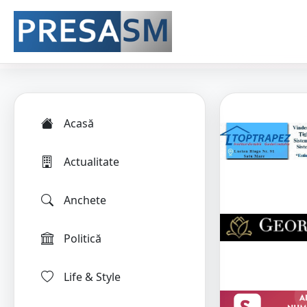
Acasă
Actualitate
Anchete
Politică
Life & Style