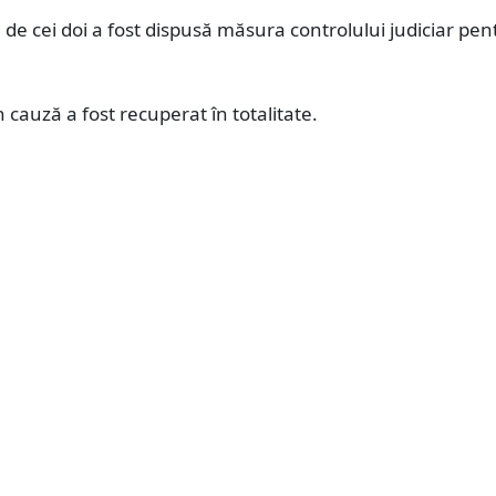
ță de cei doi a fost dispusă măsura controlului judiciar pen
n cauză a fost recuperat în totalitate.