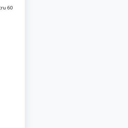
tru 60