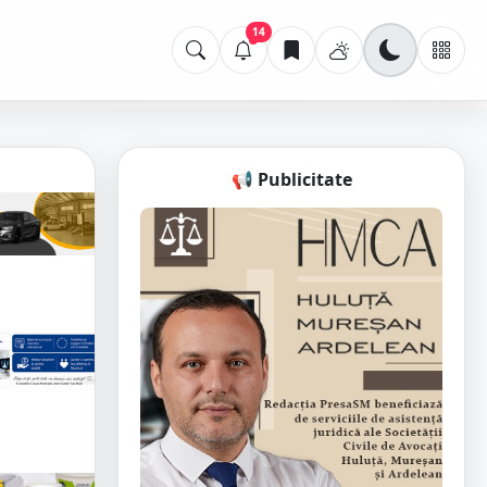
14
📢 Publicitate