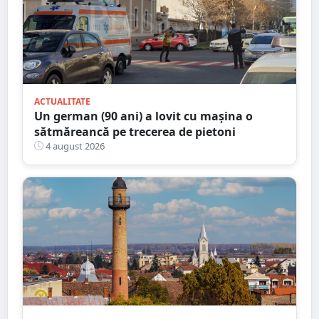
ACTUALITATE
Un german (90 ani) a lovit cu mașina o
sătmăreancă pe trecerea de pietoni
4 august 2026