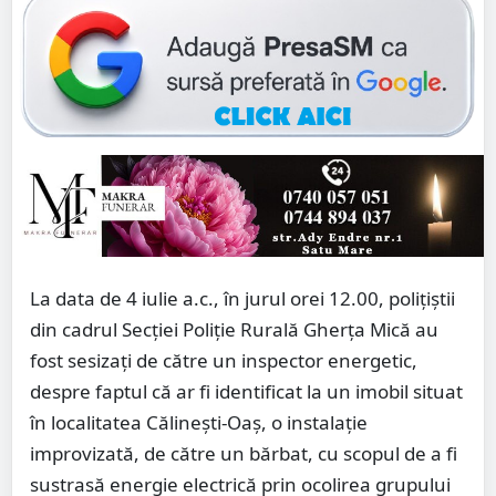
La data de 4 iulie a.c., în jurul orei 12.00, polițiștii
din cadrul Secției Poliție Rurală Gherța Mică au
fost sesizați de către un inspector energetic,
despre faptul că ar fi identificat la un imobil situat
în localitatea Călinești-Oaș, o instalație
improvizată, de către un bărbat, cu scopul de a fi
sustrasă energie electrică prin ocolirea grupului