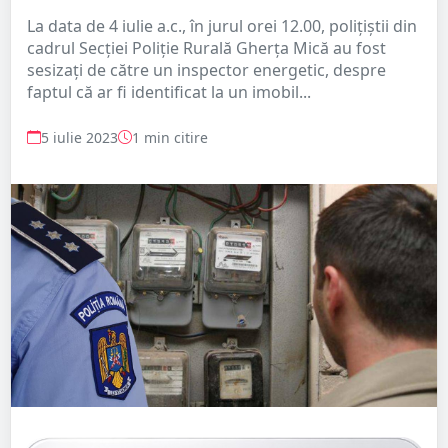
La data de 4 iulie a.c., în jurul orei 12.00, polițiștii din
cadrul Secției Poliție Rurală Gherța Mică au fost
sesizați de către un inspector energetic, despre
faptul că ar fi identificat la un imobil...
5 iulie 2023
1 min citire