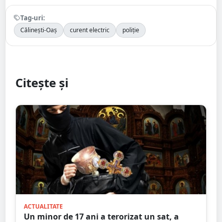
Tag-uri:
Călinești-Oaș
curent electric
poliție
Citește și
ACTUALITATE
Un minor de 17 ani a terorizat un sat, a