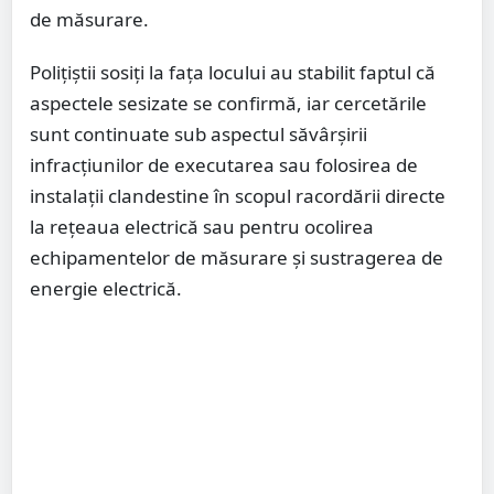
de măsurare.
Polițiștii sosiți la fața locului au stabilit faptul că
aspectele sesizate se confirmă, iar cercetările
sunt continuate sub aspectul săvârșirii
infracțiunilor de executarea sau folosirea de
instalații clandestine în scopul racordării directe
la rețeaua electrică sau pentru ocolirea
echipamentelor de măsurare și sustragerea de
energie electrică.