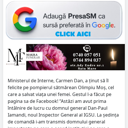
Ministerul de Interne, Carmen Dan, a ținut să îl
felicite pe pompierul sătmărean Olimpiu Moș, cel
care a salvat viața unei femei. Gestul l-a făcut pe
pagina sa de Facebook! ”Astăzi am avut prima
întâlnire de lucru cu domnul general Dan-Paul
Iamandi, noul Inspector General al IGSU. La ședința
de comandă i-am transmis domnului general