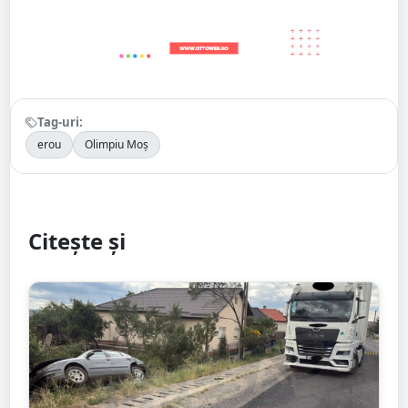
Tag-uri:
erou
Olimpiu Moș
Citește și