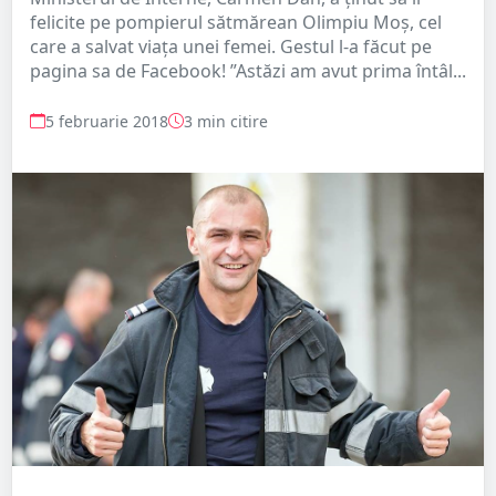
felicite pe pompierul sătmărean Olimpiu Moș, cel
care a salvat viața unei femei. Gestul l-a făcut pe
pagina sa de Facebook! ”Astăzi am avut prima întâl...
5 februarie 2018
3 min citire