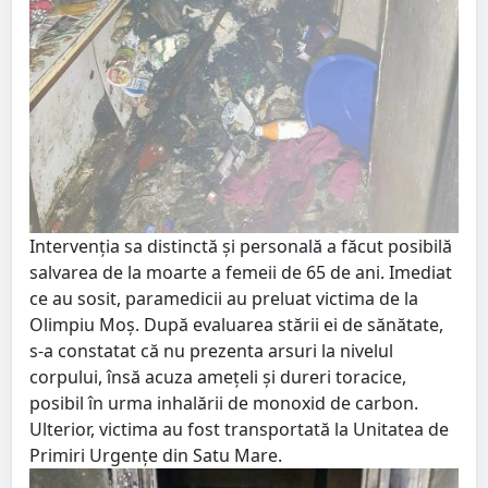
Intervenţia sa distinctă şi personală a făcut posibilă
salvarea de la moarte a femeii de 65 de ani. Imediat
ce au sosit, paramedicii au preluat victima de la
Olimpiu Moş. După evaluarea stării ei de sănătate,
s-a constatat că nu prezenta arsuri la nivelul
corpului, însă acuza ameţeli şi dureri toracice,
posibil în urma inhalării de monoxid de carbon.
Ulterior, victima au fost transportată la Unitatea de
Primiri Urgențe din Satu Mare.