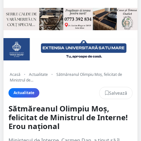
Acasă
•
Actualitate
•
Sătmăreanul Olimpiu Moș, felicitat de
Ministrul de...
Salvează
Actualitate
Sătmăreanul Olimpiu Moș,
felicitat de Ministrul de Interne!
Erou național
Ministerul de Interne, Carmen Dan, a ținut să îl