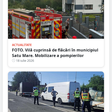
ACTUALITATE
FOTO. Vilă cuprinsă de flăcări în municipiul
Satu Mare. Mobilizare a pompierilor
18 iulie 2026