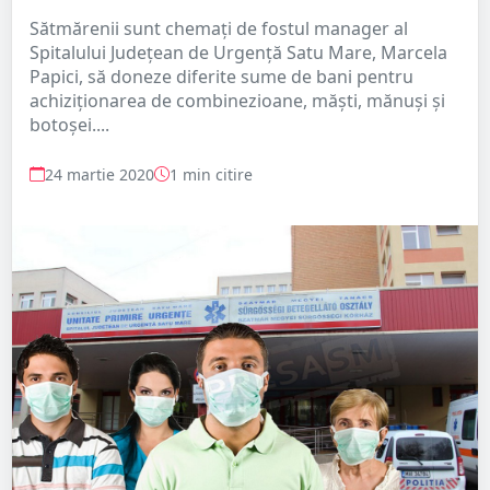
Sătmărenii sunt chemați de fostul manager al
Spitalului Judeţean de Urgenţă Satu Mare, Marcela
Papici, să doneze diferite sume de bani pentru
achiziționarea de combinezioane, măști, mănuși și
botoșei....
24 martie 2020
1 min citire