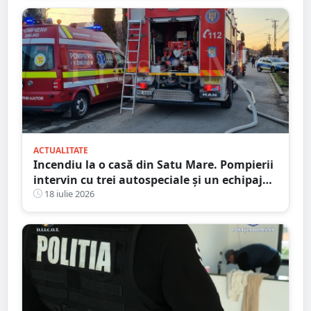
ACTUALITATE
Incendiu la o casă din Satu Mare. Pompierii
intervin cu trei autospeciale și un echipaj
SMURD
18 iulie 2026