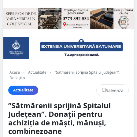
Acasă
•
Actualitate
•
”Sătmărenii sprijină Spitalul Județean”.
Donații p...
Salvează
Actualitate
”Sătmărenii sprijină Spitalul
Județean”. Donații pentru
achiziția de măști, mănuși,
combinezoane