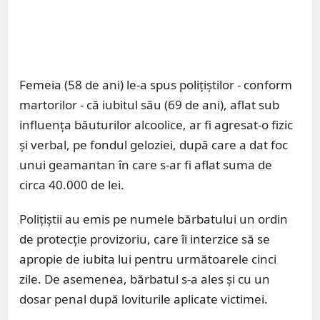
Femeia (58 de ani) le-a spus polițiștilor - conform
martorilor - că iubitul său (69 de ani), aflat sub
influența băuturilor alcoolice, ar fi agresat-o fizic
și verbal, pe fondul geloziei, după care a dat foc
unui geamantan în care s-ar fi aflat suma de
circa 40.000 de lei.
Polițiștii au emis pe numele bărbatului un ordin
de protecție provizoriu, care îi interzice să se
apropie de iubita lui pentru următoarele cinci
zile. De asemenea, bărbatul s-a ales și cu un
dosar penal după loviturile aplicate victimei.