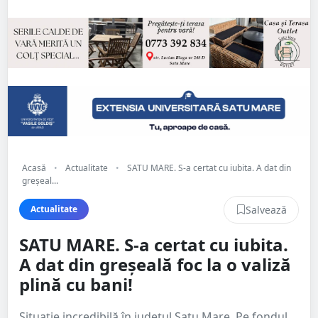
Acasă
•
Actualitate
•
SATU MARE. S-a certat cu iubita. A dat din
greșeal...
Salvează
Actualitate
SATU MARE. S-a certat cu iubita.
A dat din greșeală foc la o valiză
plină cu bani!
Situație incredibilă în județul Satu Mare. Pe fondul