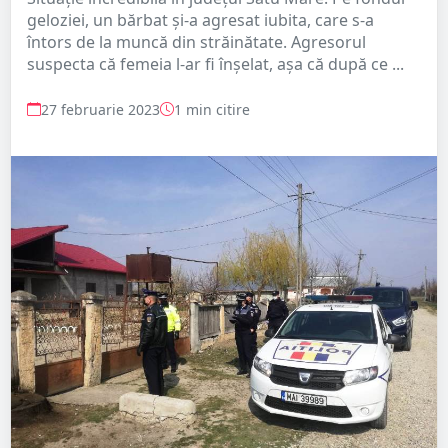
geloziei, un bărbat și-a agresat iubita, care s-a
întors de la muncă din străinătate. Agresorul
suspecta că femeia l-ar fi înșelat, așa că după ce ...
27 februarie 2023
1 min citire