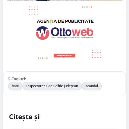
Tag-uri:
bani
Inspectoratul de Poliție Județean
scandal
Citește și