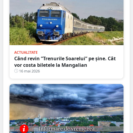
ACTUALITATE
Când revin ”Trenurile Soarelui” pe şine. Cât
vor costa biletele la Mangalian
16 mai 2026