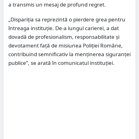
a transmis un mesaj de profund regret.
„Dispariţia sa reprezintă o pierdere grea pentru
întreaga instituţie. De-a lungul carierei, a dat
dovadă de profesionalism, responsabilitate şi
devotament faţă de misiunea Poliţiei Române,
contribuind semnificativ la menţinerea siguranţei
publice”, se arată în comunicatul instituţiei.