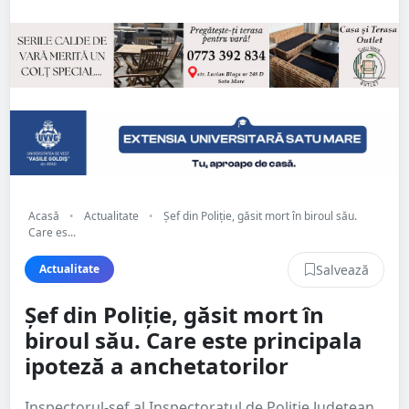
Acasă
•
Actualitate
•
Șef din Poliție, găsit mort în biroul său.
Care es...
Salvează
Actualitate
Șef din Poliție, găsit mort în
biroul său. Care este principala
ipoteză a anchetatorilor
Inspectorul-şef al Inspectoratul de Poliție Județean