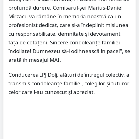
profundă durere. Comisarul-şef Marius-Daniel
Mîrzacu va rămâne în memoria noastră ca un
profesionist dedicat, care şi-a îndeplinit misiunea
cu responsabilitate, demnitate şi devotament
faţă de cetăţeni. Sincere condoleanţe familiei
îndoliate! Dumnezeu să-l odihnească în pace!”, se
arată în mesajul MAI.
Conducerea IPJ Dolj, alături de întregul colectiv, a
transmis condoleanţe familiei, colegilor şi tuturor
celor care l-au cunoscut şi apreciat.