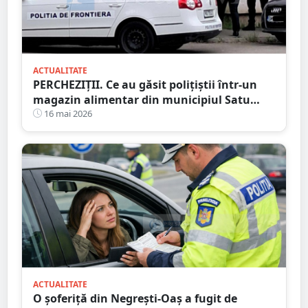
ACTUALITATE
PERCHEZIȚII. Ce au găsit polițiștii într-un
magazin alimentar din municipiul Satu
Mare
16 mai 2026
ACTUALITATE
O șoferiță din Negrești-Oaș a fugit de