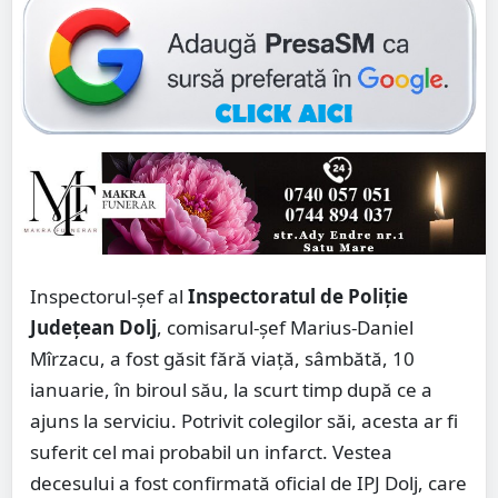
Inspectorul-şef al
Inspectoratul de Poliție
Județean Dolj
, comisarul-şef Marius-Daniel
Mîrzacu, a fost găsit fără viaţă, sâmbătă, 10
ianuarie, în biroul său, la scurt timp după ce a
ajuns la serviciu. Potrivit colegilor săi, acesta ar fi
suferit cel mai probabil un infarct. Vestea
decesului a fost confirmată oficial de IPJ Dolj, care