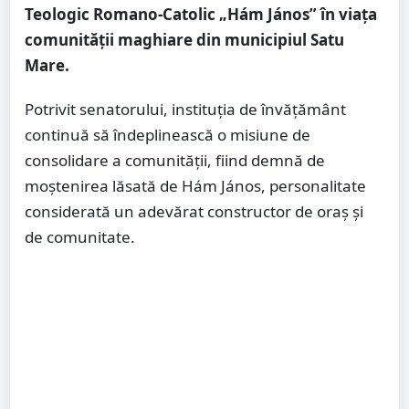
Teologic Romano-Catolic „Hám János” în viața
comunității maghiare din municipiul Satu
Mare.
Potrivit senatorului, instituția de învățământ
continuă să îndeplinească o misiune de
consolidare a comunității, fiind demnă de
moștenirea lăsată de Hám János, personalitate
considerată un adevărat constructor de oraș și
de comunitate.