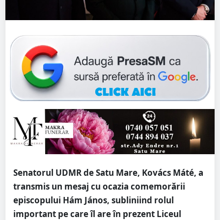
Senatorul UDMR de Satu Mare, Kovács Máté, a
transmis un mesaj cu ocazia comemorării
episcopului Hám János, subliniind rolul
important pe care îl are în prezent Liceul