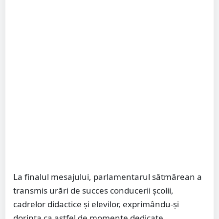
La finalul mesajului, parlamentarul sătmărean a
transmis urări de succes conducerii școlii,
cadrelor didactice și elevilor, exprimându-și
dorința ca astfel de momente dedicate