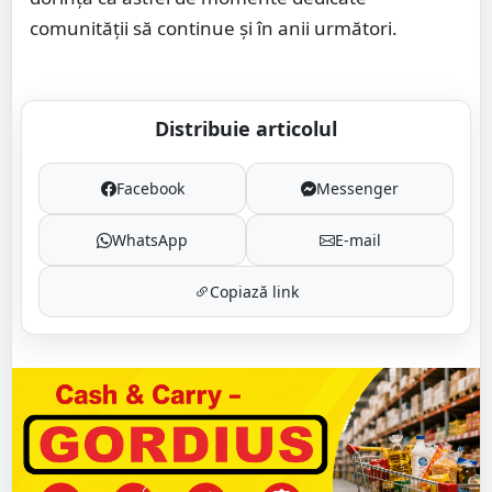
comunității să continue și în anii următori.
Distribuie articolul
Facebook
Messenger
WhatsApp
E-mail
Copiază link