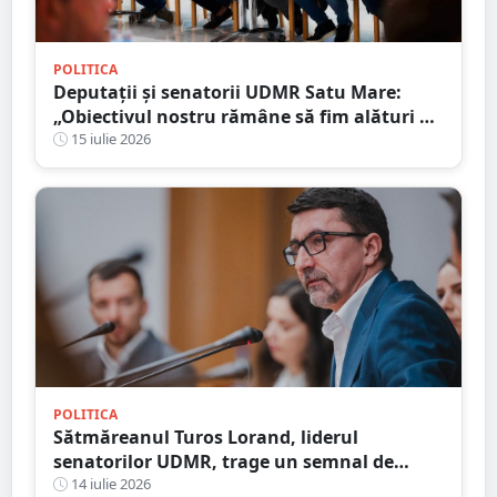
POLITICA
Deputații și senatorii UDMR Satu Mare:
„Obiectivul nostru rămâne să fim alături de
comunitățile locale”
15 iulie 2026
POLITICA
Sătmăreanul Turos Lorand, liderul
senatorilor UDMR, trage un semnal de
alarmă cu privire la anticipate: ”Ar pune
14 iulie 2026