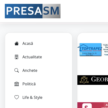
Acasă
Actualitate
Anchete
Politică
Life & Style