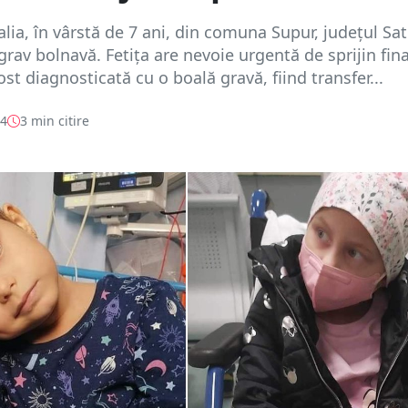
lia, în vârstă de 7 ani, din comuna Supur, județul Sa
grav bolnavă. Fetița are nevoie urgentă de sprijin fin
ost diagnosticată cu o boală gravă, fiind transfer...
24
3 min citire