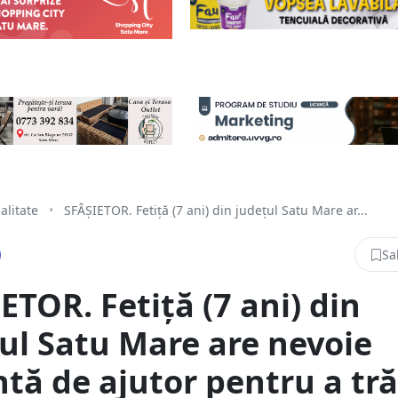
alitate
•
SFÂȘIETOR. Fetiță (7 ani) din județul Satu Mare ar...
Sa
ETOR. Fetiță (7 ani) din
ul Satu Mare are nevoie
tă de ajutor pentru a tră