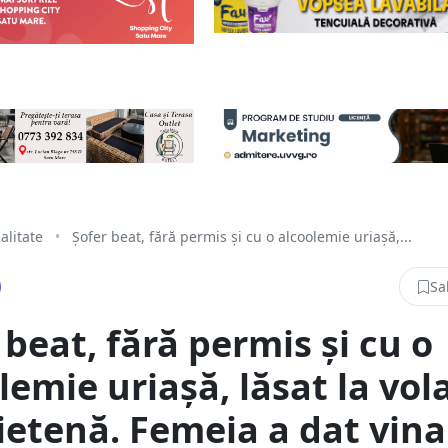
alitate
•
Șofer beat, fără permis și cu o alcoolemie uriașă,...
Sa
 beat, fără permis și cu o
lemie uriașă, lăsat la vol
ietenă. Femeia a dat vina