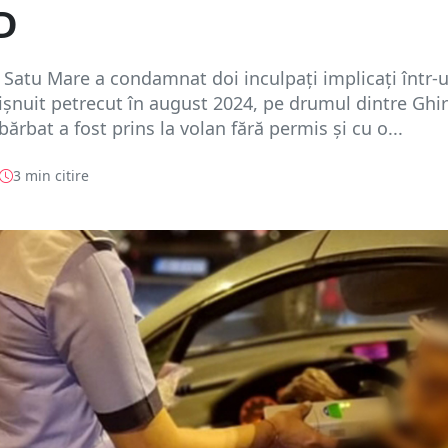
D
 Satu Mare a condamnat doi inculpați implicați într-
ișnuit petrecut în august 2024, pe drumul dintre Ghir
ărbat a fost prins la volan fără permis și cu o...
3 min citire