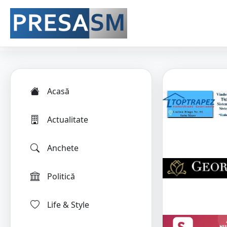
Acasă
Actualitate
Anchete
Politică
Life & Style