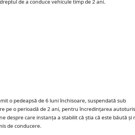
s dreptul de a conduce vehicule timp de 2 ani.
imit o pedeapsă de 6 luni închisoare, suspendată sub
e pe o perioadă de 2 ani, pentru încredințarea autoturi
e despre care instanța a stabilit că știa că este băută și
is de conducere.