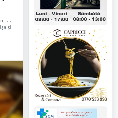
un caz
ișa și