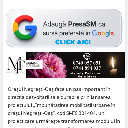
Orașul Negrești-Oaș face un pas important în
direcția dezvoltării sale durabile prin lansarea
proiectului „Îmbunătățirea mobilității urbane în
orașul Negrești-Oaș”, cod SMIS 301404, un
proiect care urmărește transformarea modului în