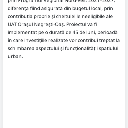
prin Programul Regional Nord-Vest 2021–2027,
diferența fiind asigurată din bugetul local, prin
contribuția proprie și cheltuielile neeligibile ale
UAT Orașul Negrești-Oaș. Proiectul va fi
implementat pe o durată de 45 de luni, perioadă
în care investițiile realizate vor contribui treptat la
schimbarea aspectului și funcționalității spațiului
urban.