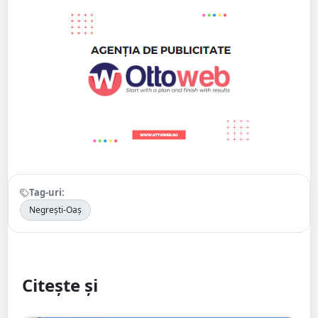
Tag-uri:
Negrești-Oaș
Citește și