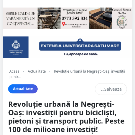
Acasă
•
Actualitate
•
Revoluție urbană la Negrești-Oaș: investiții
pentr...
Salvează
Actualitate
Revoluție urbană la Negrești-
Oaș: investiții pentru bicicliști,
pietoni și transport public. Peste
100 de milioane investiți!