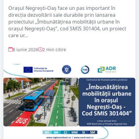
Orașul Negrești-Oaș face un pas important în
direcția dezvoltării sale durabile prin lansarea
proiectului „Îmbunătățirea mobilității urbane în
orașul Negrești-Oaș”, cod SMIS 301404, un proiect
care ur...
8 iunie 2026
2 min citire