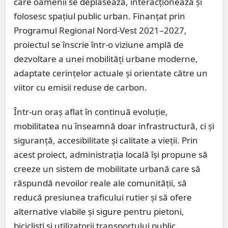
care oamenii se deplasează, interacționează și
folosesc spațiul public urban. Finanțat prin
Programul Regional Nord-Vest 2021–2027,
proiectul se înscrie într-o viziune amplă de
dezvoltare a unei mobilități urbane moderne,
adaptate cerințelor actuale și orientate către un
viitor cu emisii reduse de carbon.
Într-un oraș aflat în continuă evoluție,
mobilitatea nu înseamnă doar infrastructură, ci și
siguranță, accesibilitate și calitate a vieții. Prin
acest proiect, administrația locală își propune să
creeze un sistem de mobilitate urbană care să
răspundă nevoilor reale ale comunității, să
reducă presiunea traficului rutier și să ofere
alternative viabile și sigure pentru pietoni,
bicicliști și utilizatorii transportului public.