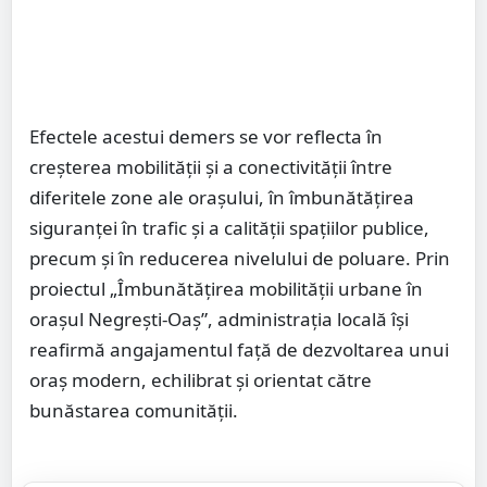
Efectele acestui demers se vor reflecta în
creșterea mobilității și a conectivității între
diferitele zone ale orașului, în îmbunătățirea
siguranței în trafic și a calității spațiilor publice,
precum și în reducerea nivelului de poluare. Prin
proiectul „Îmbunătățirea mobilității urbane în
orașul Negrești-Oaș”, administrația locală își
reafirmă angajamentul față de dezvoltarea unui
oraș modern, echilibrat și orientat către
bunăstarea comunității.