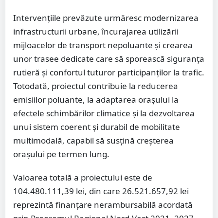
Intervențiile prevăzute urmăresc modernizarea
infrastructurii urbane, încurajarea utilizării
mijloacelor de transport nepoluante și crearea
unor trasee dedicate care să sporească siguranța
rutieră și confortul tuturor participanților la trafic.
Totodată, proiectul contribuie la reducerea
emisiilor poluante, la adaptarea orașului la
efectele schimbărilor climatice și la dezvoltarea
unui sistem coerent și durabil de mobilitate
multimodală, capabil să susțină creșterea
orașului pe termen lung.
Valoarea totală a proiectului este de
104.480.111,39 lei, din care 26.521.657,92 lei
reprezintă finanțare nerambursabilă acordată