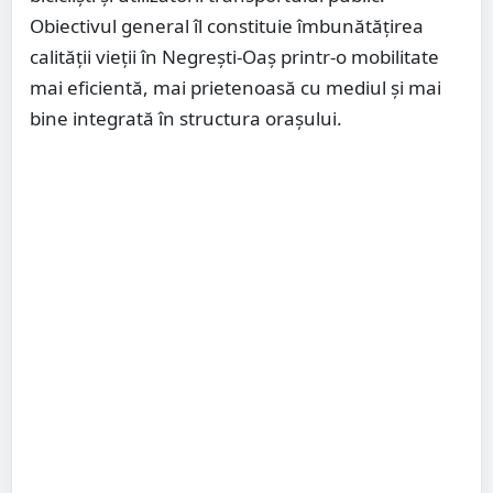
Obiectivul general îl constituie îmbunătățirea
calității vieții în Negrești-Oaș printr-o mobilitate
mai eficientă, mai prietenoasă cu mediul și mai
bine integrată în structura orașului.