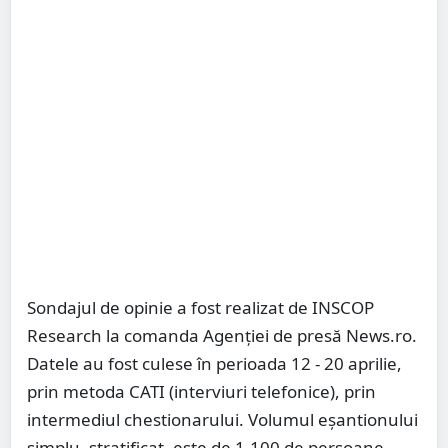
Sondajul de opinie a fost realizat de INSCOP
Research la comanda Agenţiei de presă News.ro.
Datele au fost culese în perioada 12 - 20 aprilie,
prin metoda CATI (interviuri telefonice), prin
intermediul chestionarului. Volumul eşantionului
simplu, stratificat, este de 1.100 de persoane,