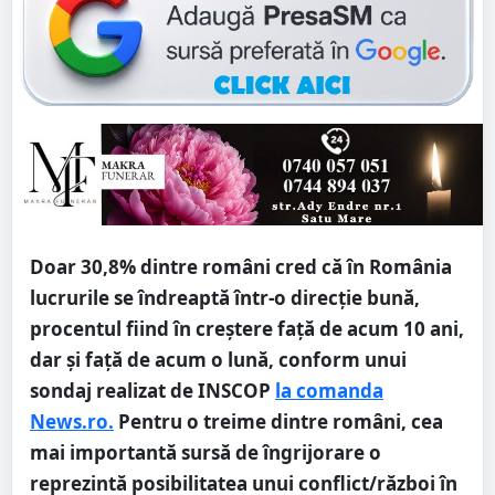
Doar 30,8% dintre români cred că în România
lucrurile se îndreaptă într-o direcţie bună,
procentul fiind în creştere faţă de acum 10 ani,
dar şi faţă de acum o lună, conform unui
sondaj realizat de INSCOP
la comanda
News.ro.
Pentru o treime dintre români, cea
mai importantă sursă de îngrijorare o
reprezintă posibilitatea unui conflict/război în