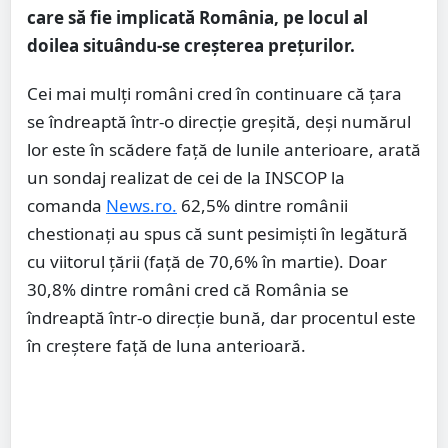
care să fie implicată România, pe locul al
doilea situându-se creşterea preţurilor.
Cei mai mulți români cred în continuare că țara
se îndreaptă într-o direcție greșită, deși numărul
lor este în scădere față de lunile anterioare, arată
un sondaj realizat de cei de la INSCOP la
comanda
News.ro.
62,5% dintre românii
chestionați au spus că sunt pesimişti în legătură
cu viitorul ţării (faţă de 70,6% în martie). Doar
30,8% dintre români cred că România se
îndreaptă într-o direcţie bună, dar procentul este
în creștere față de luna anterioară.