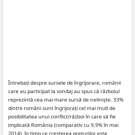
Întrebați despre sursele de îngrijorare, românii
care au participat la sondaj au spus că războiul
reprezintă cea mai mare sursă de neliniște. 33%
dintre români sunt îngrijoraţi cel mai mult de
posibilitatea unui conflict/război în care să fie
implicată România (comparativ cu 9,9% în mai
2014), în timp ce creşterea preţurilor este