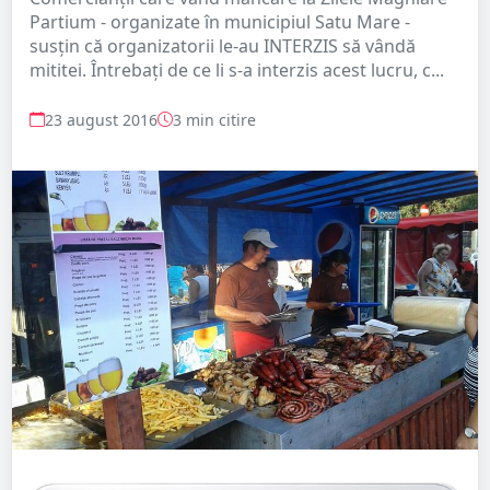
Partium - organizate în municipiul Satu Mare -
susțin că organizatorii le-au INTERZIS să vândă
mititei. Întrebați de ce li s-a interzis acest lucru, c...
23 august 2016
3 min citire