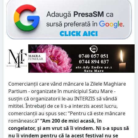
Comercianții care vând mâncare la Zilele Maghiare
Partium - organizate în municipiul Satu Mare -
susțin că organizatorii le-au INTERZIS să vândă
mititei. Întrebați de ce li s-a interzis acest lucru,
comercianții au spus sec: ”Pentru că este mâncare
românească”
”Am 200 de mici acasă, în
congelator, și am vrut să îi vindem. Ni s-a spus să
nu îi vindem pentru că la acest festival nu se