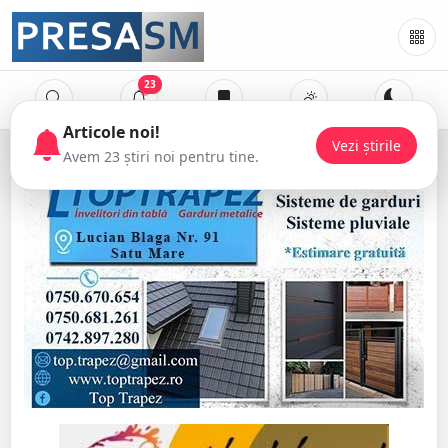
23
Articole noi!
Vezi știrile
Avem 23 știri noi pentru tine.