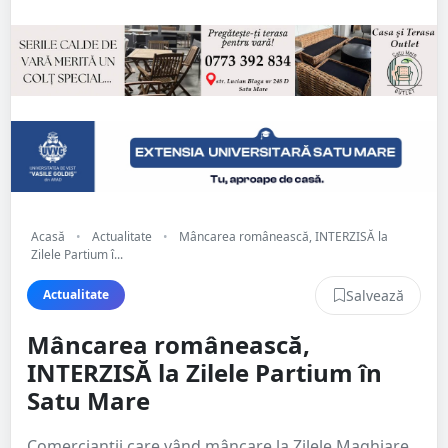
Acasă
•
Actualitate
•
Mâncarea românească, INTERZISĂ la
Zilele Partium î...
Salvează
Actualitate
Mâncarea românească,
INTERZISĂ la Zilele Partium în
Satu Mare
Comercianții care vând mâncare la Zilele Maghiare