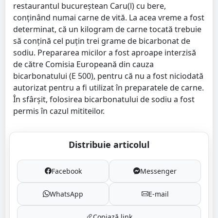
restaurantul bucureștean Caru(l) cu bere,
conținând numai carne de vită. La acea vreme a fost
determinat, că un kilogram de carne tocată trebuie
să conțină cel puțin trei grame de bicarbonat de
sodiu. Prepararea micilor a fost aproape interzisă
de către Comisia Europeană din cauza
bicarbonatului (E 500), pentru că nu a fost niciodată
autorizat pentru a fi utilizat în preparatele de carne.
În sfârșit, folosirea bicarbonatului de sodiu a fost
permis în cazul mititeilor.
Distribuie articolul
Facebook
Messenger
WhatsApp
E-mail
Copiază link