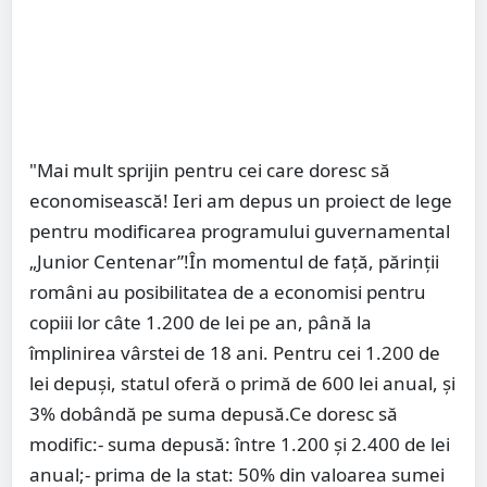
"Mai mult sprijin pentru cei care doresc să
economisească! Ieri am depus un proiect de lege
pentru modificarea programului guvernamental
„Junior Centenar”!În momentul de față, părinții
români au posibilitatea de a economisi pentru
copiii lor câte 1.200 de lei pe an, până la
împlinirea vârstei de 18 ani. Pentru cei 1.200 de
lei depuși, statul oferă o primă de 600 lei anual, și
3% dobândă pe suma depusă.Ce doresc să
modific:- suma depusă: între 1.200 și 2.400 de lei
anual;- prima de la stat: 50% din valoarea sumei