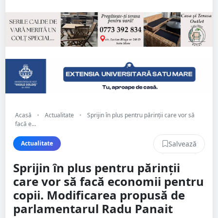
Acasă
•
Actualitate
•
Sprijin în plus pentru părinții care vor să
facă e...
Salvează
Actualitate
Sprijin în plus pentru părinții
care vor să facă economii pentru
copii. Modificarea propusă de
parlamentarul Radu Panait