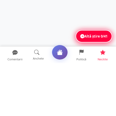
Altă știre
0/41
Anchete
Comentarii
Politică
Necitite
Ultimele articole
ANCHETĂ. Acuzații explozive la DGASPC
Satu Mare! Salarii uri...
18 ore • Anchete
FOTO/VIDEO. Accident cumplit! Impact