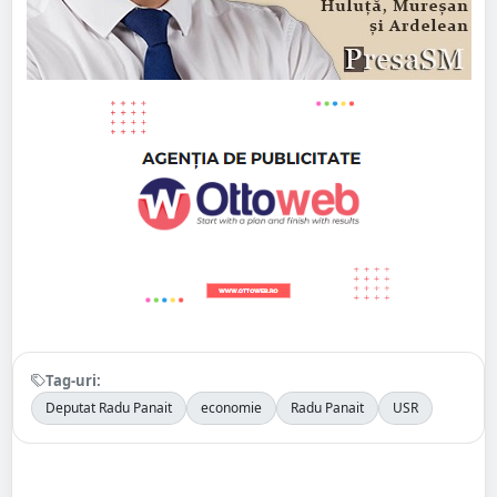
Tag-uri:
Deputat Radu Panait
economie
Radu Panait
USR