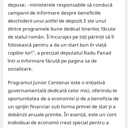
depuse; - ministerele responsabile să conducă
campanii de informare despre beneficiile
deschiderii unui astfel de depozit.E ste unul
dintre programele bune dedicat tinerilor, făcute
de statul român. Îi încurajez pe toți părinții să îl
folosească pentru a da un start bun în viață
copiilor lor!", a precizat deputatul Radu Panait
într-o informare făcută pe pagina sa de
socializare.
Programul Junior Centenar este o inițiativă
guvernamentală dedicată celor mici, oferindu-le
oportunitatea de a economisi și de a beneficia de
un sprijin financiar sub forma primei de stat și a
dobânzii anuale primite. În esență, este un cont
individual de economii creat special pentru a