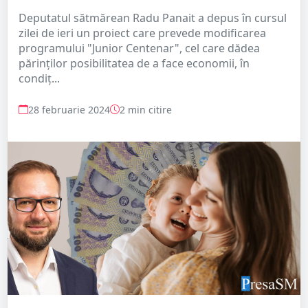
Deputatul sătmărean Radu Panait a depus în cursul
zilei de ieri un proiect care prevede modificarea
programului "Junior Centenar", cel care dădea
părinților posibilitatea de a face economii, în
condiț...
28 februarie 2024
2 min citire