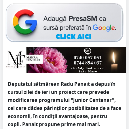
Deputatul sătmărean Radu Panait a depus în
cursul zilei de ieri un proiect care prevede
modificarea programului "Junior Centenar",
cel care dădea părinților posibilitatea de a face
economii, în condiții avantajoase, pentru
copii. Panait propune prime mai mari.