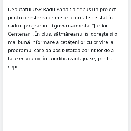
Deputatul USR Radu Panait a depus un proiect
pentru creșterea primelor acordate de stat în
cadrul programului guvernamental "Junior
Centenar". În plus, sătmăreanul își dorește și o
mai bună informare a cetățenilor cu privire la
programul care dă posibilitatea părinților de a
face economii, în condiții avantajoase, pentru
copii.