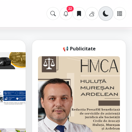
22
📢 Publicitate