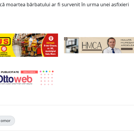
i că moartea bărbatului ar fi survenit în urma unei asfixieri
omor