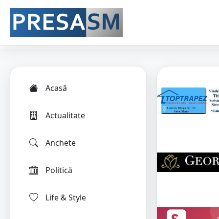
Acasă
Actualitate
Anchete
Politică
Life & Style