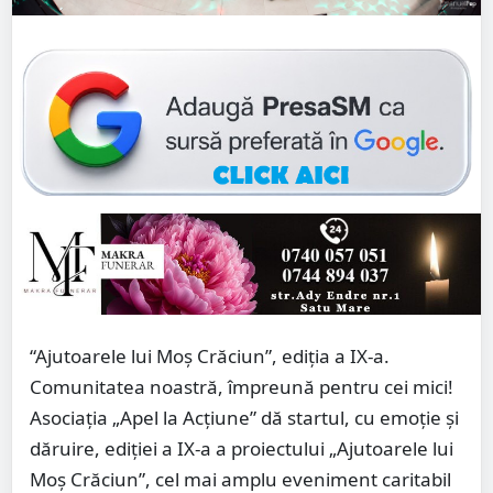
“Ajutoarele lui Moș Crăciun”, ediția a IX-a.
Comunitatea noastră, împreună pentru cei mici!
Asociația „Apel la Acțiune” dă startul, cu emoție și
dăruire, ediției a IX-a a proiectului „Ajutoarele lui
Moș Crăciun”, cel mai amplu eveniment caritabil