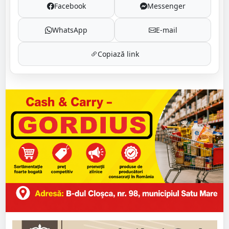
Facebook
Messenger
WhatsApp
E-mail
Copiază link