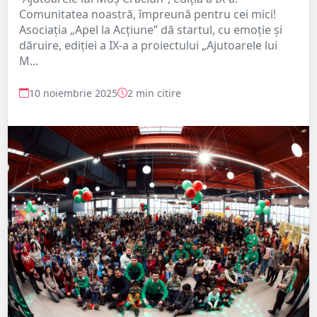
Comunitatea noastră, împreună pentru cei mici!
Asociația „Apel la Acțiune” dă startul, cu emoție și
dăruire, ediției a IX-a a proiectului „Ajutoarele lui
M...
10 noiembrie 2025
2 min citire