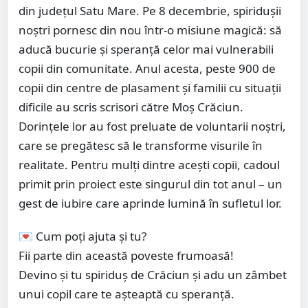
din județul Satu Mare. Pe 8 decembrie, spiridușii
noștri pornesc din nou într-o misiune magică: să
aducă bucurie și speranță celor mai vulnerabili
copii din comunitate. Anul acesta, peste 900 de
copii din centre de plasament și familii cu situații
dificile au scris scrisori către Moș Crăciun.
Dorințele lor au fost preluate de voluntarii noștri,
care se pregătesc să le transforme visurile în
realitate. Pentru mulți dintre acești copii, cadoul
primit prin proiect este singurul din tot anul – un
gest de iubire care aprinde lumină în sufletul lor.
💌 Cum poți ajuta și tu?
Fii parte din această poveste frumoasă!
Devino și tu spiriduș de Crăciun și adu un zâmbet
unui copil care te așteaptă cu speranță.