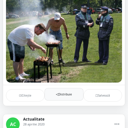
Distribuie
Citește
Salvează
Actualitate
AC
28 aprilie 2020