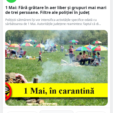
1 Mai: Fără grătare în aer liber și grupuri mai mari
de trei persoane. Filtre ale poliției în județ
Polițiștii sătmăreni își vor intensifica activitățile specifice odată cu
sărbătoarea de 1 Mai. Autoritățile județene reamintesc faptul că di...