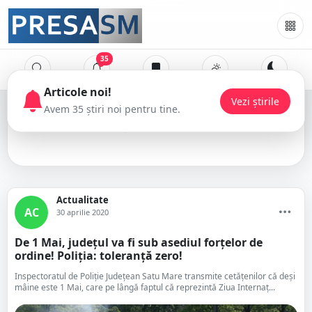
35
Articole noi!
Vezi știrile
Avem 35 știri noi pentru tine.
1 Mai
Actualitate
AC
30 aprilie 2020
De 1 Mai, județul va fi sub asediul forțelor de
ordine! Poliția: toleranță zero!
Inspectoratul de Poliție Județean Satu Mare transmite cetățenilor că deși
mâine este 1 Mai, care pe lângă faptul că reprezintă Ziua Internaţ...