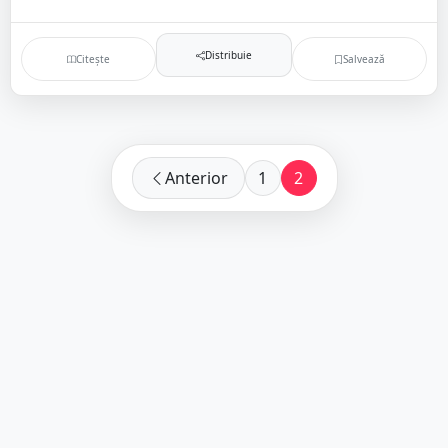
Distribuie
Citește
Salvează
Anterior
1
2