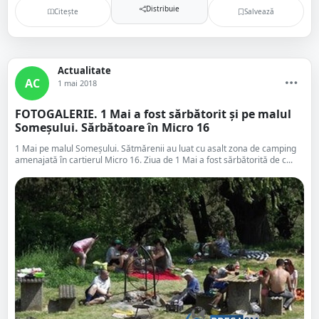
Distribuie
Citește
Salvează
Actualitate
AC
1 mai 2018
FOTOGALERIE. 1 Mai a fost sărbătorit și pe malul
Someșului. Sărbătoare în Micro 16
1 Mai pe malul Someșului. Sătmărenii au luat cu asalt zona de camping
amenajată în cartierul Micro 16. Ziua de 1 Mai a fost sărbătorită de c...