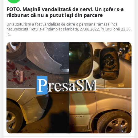
FOTO. Mașină vandalizată de nervi. Un șofer s-a
răzbunat că nu a putut ieși din parcare
Un autoturism a fost vandalizat de către o persoană rămasă încă
necunoscută. Totul s-a întâmplat sâmbătă, 27.08.2022, în jurul orei 22.30.
P...