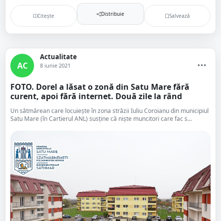
Distribuie
Citește
Salvează
Actualitate
AC
8 iunie 2021
FOTO. Dorel a lăsat o zonă din Satu Mare fără
curent, apoi fără internet. Două zile la rând
Un sătmărean care locuiește în zona străzii Iuliu Coroianu din municipiul
Satu Mare (în Cartierul ANL) susține că niște muncitori care fac s...