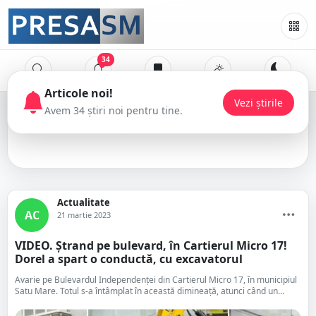
34
Articole noi!
Vezi știrile
Avem 34 știri noi pentru tine.
avarie
Actualitate
AC
21 martie 2023
VIDEO. Ștrand pe bulevard, în Cartierul Micro 17!
Dorel a spart o conductă, cu excavatorul
Avarie pe Bulevardul Independenței din Cartierul Micro 17, în municipiul
Satu Mare. Totul s-a întâmplat în această dimineață, atunci când un...