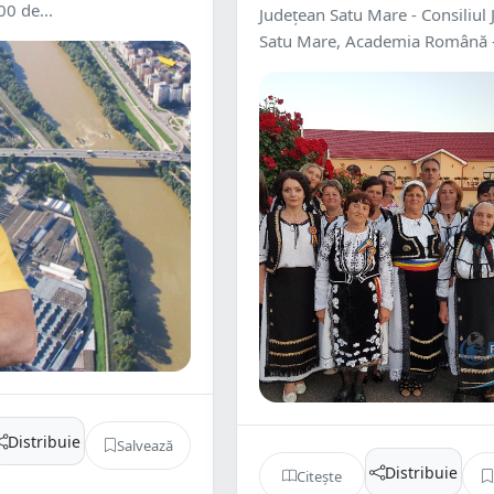
00 de...
Județean Satu Mare - Consiliul
Satu Mare, Academia Română - 
Distribuie
Salvează
Distribuie
Citește