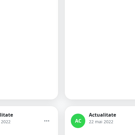
litate
Actualitate
AC
e 2022
22 mai 2022