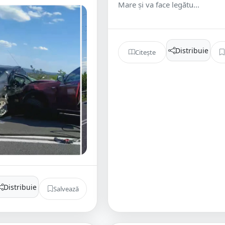
Mare și va face legătu...
Distribuie
Citește
Distribuie
Salvează