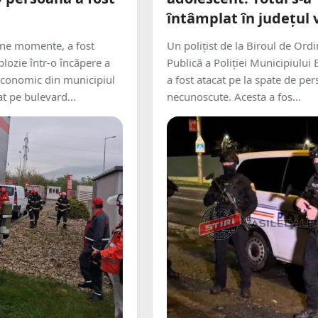
întâmplat în județul 
ine momente, a fost
Un polițist de la Biroul de Ord
lozie într-o încăpere a
Publică a Poliției Municipiului
economic din municipiul
a fost atacat pe la spate de pe
t pe bulevard...
necunoscute. Acesta a fos...