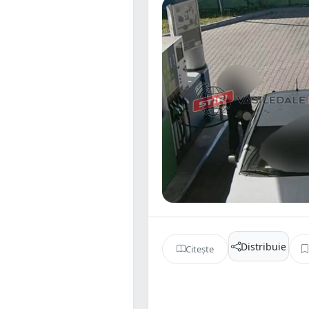
Distribuie
Citește