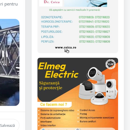
ri pentru
.
Salvează