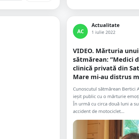
Actualitate
AC
1 iulie 2022
VIDEO. Mărturia unui
sătmărean: ”Medici d
clinică privată din Sa
Mare mi-au distrus 
Cunoscutul sătmărean Bertici At
ieșit public cu o mărturie emoț
În urmă cu circa două luni a su
accident de motociclet...