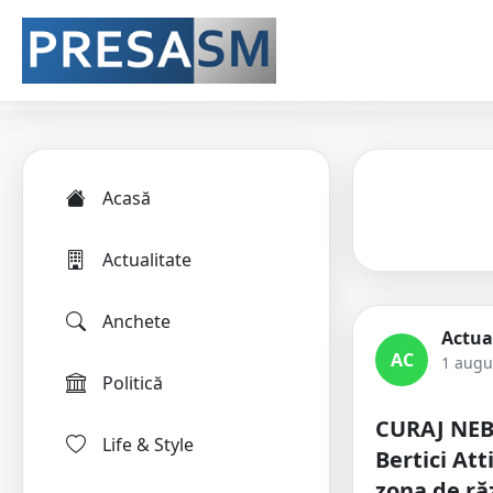
Acasă
Actualitate
Anchete
Actua
AC
1 augu
Politică
CURAJ NEB
Life & Style
Bertici Att
zona de ră