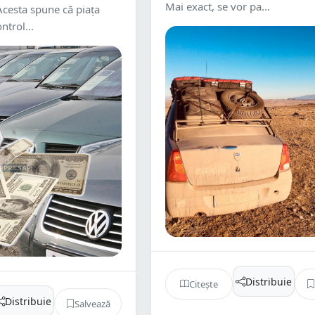
Mai exact, se vor pa...
 Acesta spune că piața
ntrol...
Distribuie
Citește
Distribuie
Salvează