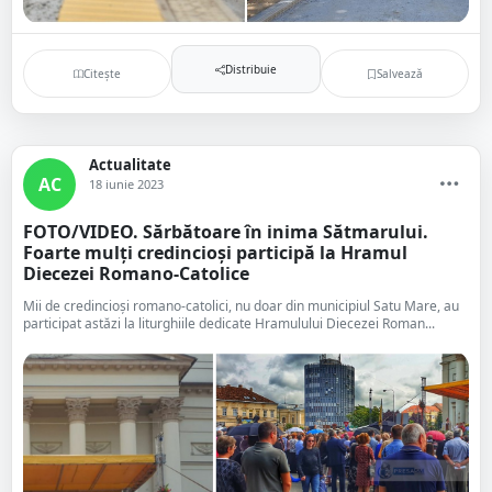
Distribuie
Citește
Salvează
Actualitate
AC
18 iunie 2023
FOTO/VIDEO. Sărbătoare în inima Sătmarului.
Foarte mulți credincioși participă la Hramul
Diecezei Romano-Catolice
Mii de credincioși romano-catolici, nu doar din municipiul Satu Mare, au
participat astăzi la liturghiile dedicate Hramulului Diecezei Roman...