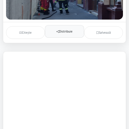
Distribuie
Citește
Salvează