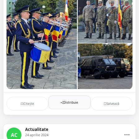
Distribuie
Citește
Salvează
Actualitate
AC
24 aprilie 2024