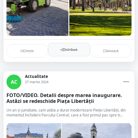
Distribuie
Citește
Salvează
Actualitate
AC
27 martie 2024
FOTO/VIDEO. Detalii despre marea inaugurare.
Astăzi se redeschide Piața Libertății
Un an și jumătate, cam atâta a durat modernizare Pieței Libertății, din
momentul închiderii Parcului Central, care a fost primul pas spre tr...