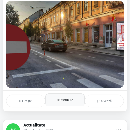
Distribuie
Citește
Salvează
Actualitate