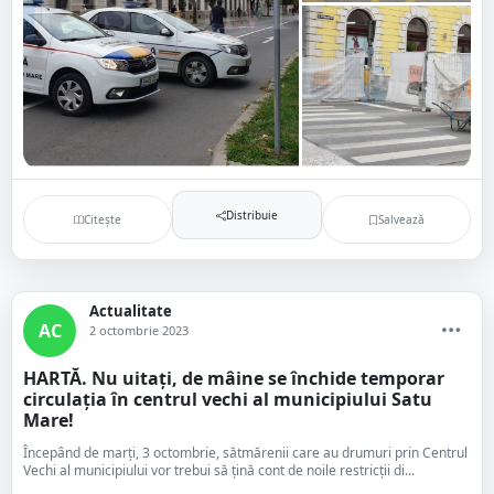
Distribuie
Citește
Salvează
Actualitate
AC
2 octombrie 2023
HARTĂ. Nu uitați, de mâine se închide temporar
circulația în centrul vechi al municipiului Satu
Mare!
Începând de marți, 3 octombrie, sătmărenii care au drumuri prin Centrul
Vechi al municipiului vor trebui să țină cont de noile restricții di...