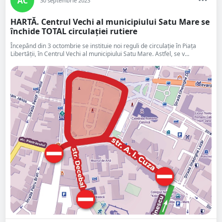
AC
30 septembrie 2023
HARTĂ. Centrul Vechi al municipiului Satu Mare se
închide TOTAL circulației rutiere
Începând din 3 octombrie se instituie noi reguli de circulație în Piața
Libertății, în Centrul Vechi al municipiului Satu Mare. Astfel, se v...