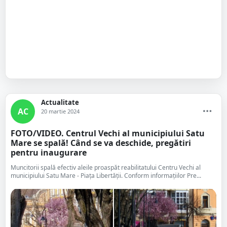
Actualitate
AC
20 martie 2024
FOTO/VIDEO. Centrul Vechi al municipiului Satu
Mare se spală! Când se va deschide, pregătiri
pentru inaugurare
Muncitorii spală efectiv aleile proaspăt reabilitatului Centru Vechi al
municipiului Satu Mare - Piața Libertății. Conform informațiilor Pre...