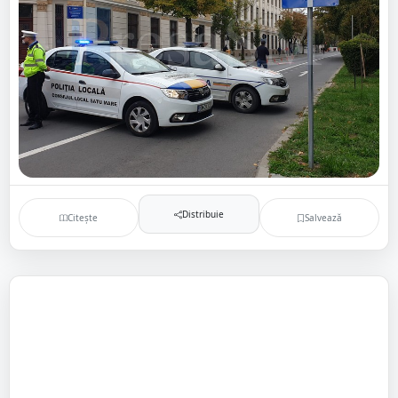
Distribuie
Citește
Salvează