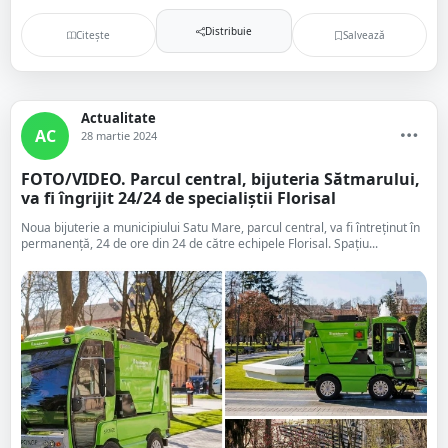
Distribuie
Citește
Salvează
Actualitate
AC
28 martie 2024
FOTO/VIDEO. Parcul central, bijuteria Sătmarului,
va fi îngrijit 24/24 de specialiștii Florisal
Noua bijuterie a municipiului Satu Mare, parcul central, va fi întreținut în
permanență, 24 de ore din 24 de către echipele Florisal. Spațiu...