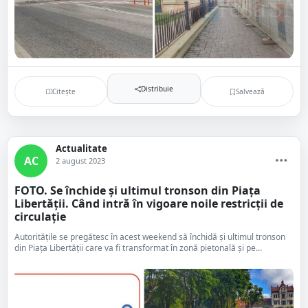
Distribuie
Citește
Salvează
Actualitate
AC
2 august 2023
FOTO. Se închide și ultimul tronson din Piața
Libertății. Când intră în vigoare noile restricții de
circulație
Autoritățile se pregătesc în acest weekend să închidă și ultimul tronson
din Piața Libertății care va fi transformat în zonă pietonală și pe...