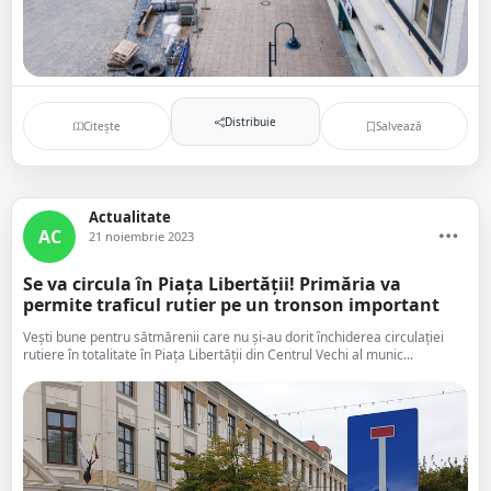
Distribuie
Citește
Salvează
Actualitate
AC
21 noiembrie 2023
Se va circula în Piața Libertății! Primăria va
permite traficul rutier pe un tronson important
Vești bune pentru sătmărenii care nu și-au dorit închiderea circulației
rutiere în totalitate în Piața Libertății din Centrul Vechi al munic...