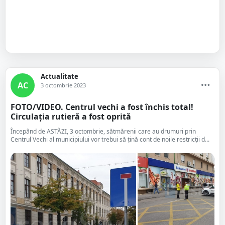
Actualitate
AC
3 octombrie 2023
FOTO/VIDEO. Centrul vechi a fost închis total!
Circulația rutieră a fost oprită
Începând de ASTĂZI, 3 octombrie, sătmărenii care au drumuri prin
Centrul Vechi al municipiului vor trebui să țină cont de noile restricții d...