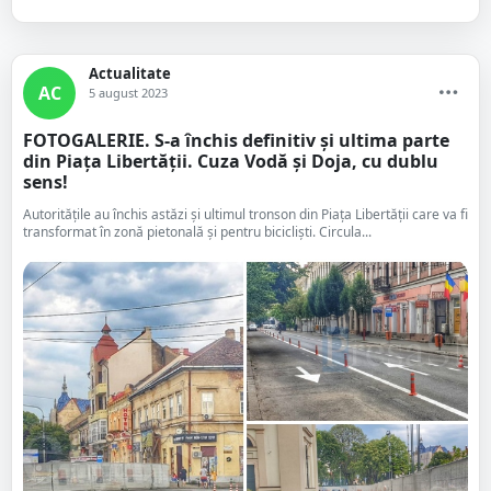
Actualitate
AC
5 august 2023
FOTOGALERIE. S-a închis definitiv și ultima parte
din Piața Libertății. Cuza Vodă și Doja, cu dublu
sens!
Autoritățile au închis astăzi și ultimul tronson din Piața Libertății care va fi
transformat în zonă pietonală și pentru bicicliști. Circula...