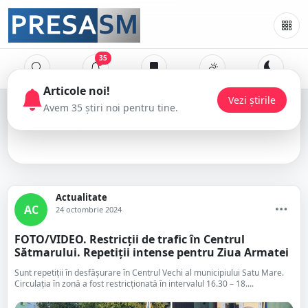
35
Centrul Vechi
Actualitate
AC
24 octombrie 2024
FOTO/VIDEO. Restricții de trafic în Centrul
Sătmarului. Repetiții intense pentru Ziua Armatei
Sunt repetiții în desfășurare în Centrul Vechi al municipiului Satu Mare.
Circulația în zonă a fost restricționată în intervalul 16.30 – 18....