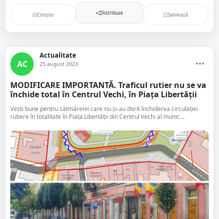
Distribuie
Citește
Salvează
Actualitate
AC
25 august 2023
MODIFICARE IMPORTANTĂ. Traficul rutier nu se va
închide total în Centrul Vechi, în Piața Libertății
Vești bune pentru sătmărenii care nu și-au dorit închiderea circulației
rutiere în totalitate în Piața Libertății din Centrul Vechi al munic...