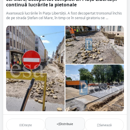
continuă lucrările la pietonale
Avansează lucrările în Piața Libertății. A fost decopertat tronsonul închis
de pe strada Ștefan cel Mare, în timp ce în sensul giratoriu se ...
Distribuie
Citește
Salvează