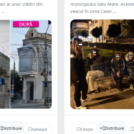
ari ai unor clădiri din
municipiului Satu Mare. Aceste
...
veacul în zona Casei ...
Distribuie
Distribuie
Salvează
Citește