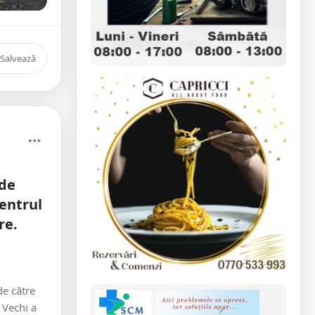
Salvează
de
entrul
re.
de către
 Vechi a