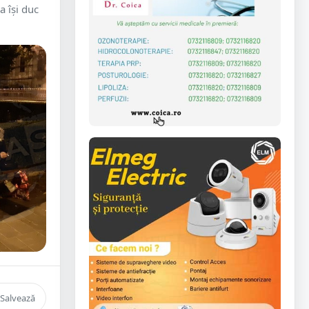
a își duc
Salvează