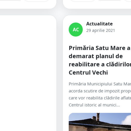
Actualitate
AC
29 aprilie 2021
Primăria Satu Mare a
demarat planul de
reabilitare a clădirilo
Centrul Vechi
Primăria Municipiului Satu Ma
acorda scutire de impozit propr
care vor reabilita clădirile aflat
Centrul istoric al munici...