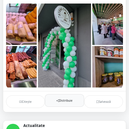
Distribuie
Citește
Salvează
Actualitate