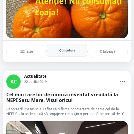
Distribuie
Citește
Salvează
Actualitate
AC
22 aprilie 2019
Cel mai tare loc de muncă inventat vreodată la
NEPI Satu Mare. Visul oricui
Reporterii PresaSM au aflat că o firmă contractată de către cei de la
NEPI Rockcastle caută să angajeze cel puțin o persoană pe postul de ”C...