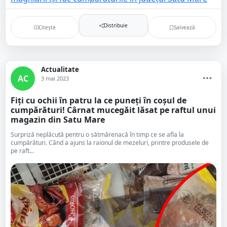
Distribuie
Citește
Salvează
Actualitate
AC
3 mai 2023
Fiți cu ochii în patru la ce puneți în coșul de
cumpărături! Cârnat mucegăit lăsat pe raftul unui
magazin din Satu Mare
Surpriză neplăcută pentru o sătmărenacă în timp ce se afla la
cumpărături. Când a ajuns la raionul de mezeluri, printre produsele de
pe raft...