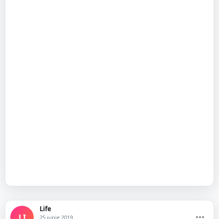
Life
LI
25 iunie 2019