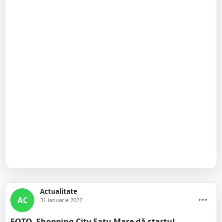
Actualitate
AC
31 ianuarie 2022
FOTO. Shopping City Satu Mare dă startul