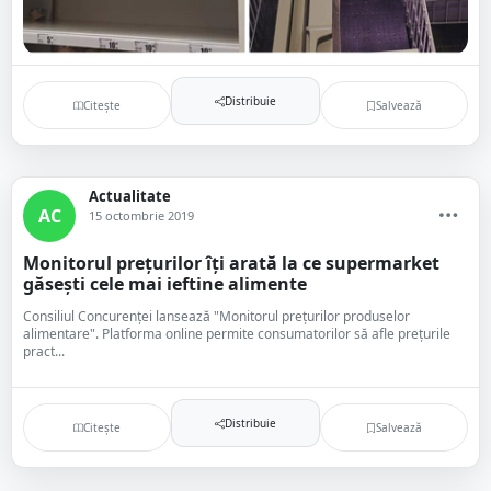
Distribuie
Citește
Salvează
Actualitate
AC
15 octombrie 2019
Monitorul prețurilor îți arată la ce supermarket
găsești cele mai ieftine alimente
Consiliul Concurenței lansează "Monitorul prețurilor produselor
alimentare". Platforma online permite consumatorilor să afle prețurile
pract...
Distribuie
Citește
Salvează