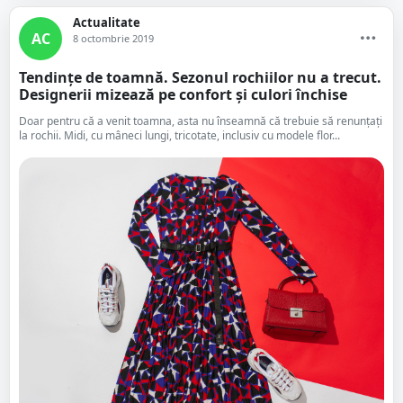
Actualitate
AC
8 octombrie 2019
Tendințe de toamnă. Sezonul rochiilor nu a trecut.
Designerii mizează pe confort și culori închise
Doar pentru că a venit toamna, asta nu înseamnă că trebuie să renunțați
la rochii. Midi, cu mâneci lungi, tricotate, inclusiv cu modele flor...