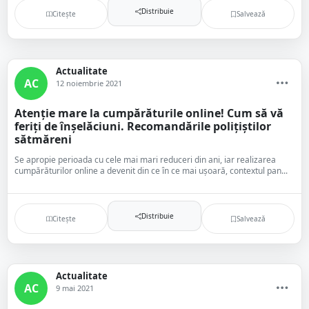
Distribuie
Citește
Salvează
Actualitate
AC
12 noiembrie 2021
Atenție mare la cumpărăturile online! Cum să vă
feriți de înșelăciuni. Recomandările polițiștilor
sătmăreni
Se apropie perioada cu cele mai mari reduceri din ani, iar realizarea
cumpărăturilor online a devenit din ce în ce mai ușoară, contextul pan...
Distribuie
Citește
Salvează
Actualitate
AC
9 mai 2021