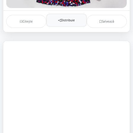
Distribuie
Citește
Salvează