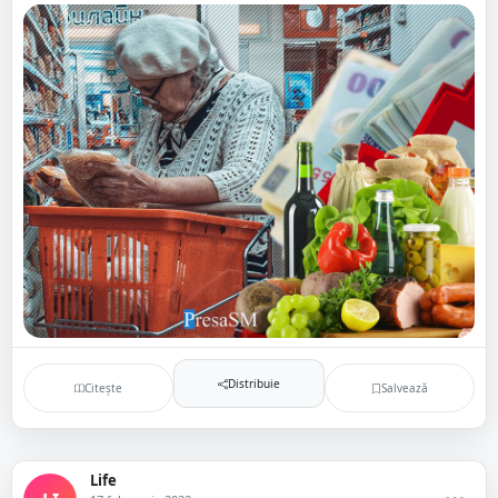
Distribuie
Citește
Salvează
Life