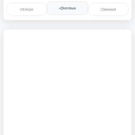
Distribuie
Citește
Salvează