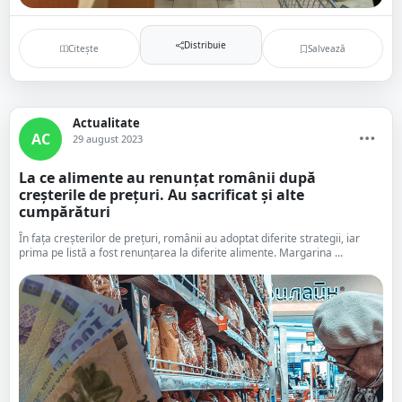
Distribuie
Citește
Salvează
Actualitate
AC
29 august 2023
La ce alimente au renunțat românii după
creșterile de prețuri. Au sacrificat și alte
cumpărături
În fața creșterilor de prețuri, românii au adoptat diferite strategii, iar
prima pe listă a fost renunțarea la diferite alimente. Margarina ...