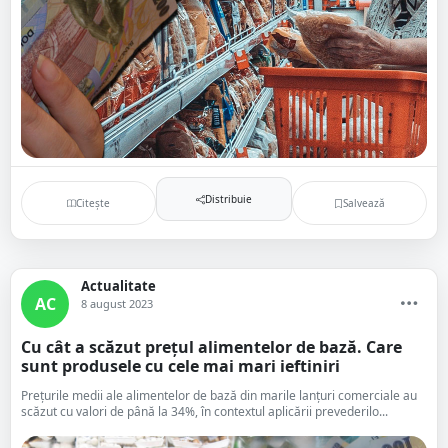
Distribuie
Citește
Salvează
Actualitate
AC
8 august 2023
Cu cât a scăzut prețul alimentelor de bază. Care
sunt produsele cu cele mai mari ieftiniri
Prețurile medii ale alimentelor de bază din marile lanțuri comerciale au
scăzut cu valori de până la 34%, în contextul aplicării prevederilo...