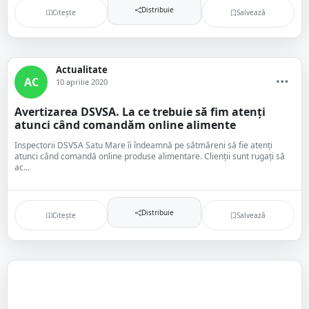
Distribuie
Citește
Salvează
Actualitate
AC
10 aprilie 2020
Avertizarea DSVSA. La ce trebuie să fim atenți
atunci când comandăm online alimente
Inspectorii DSVSA Satu Mare îi îndeamnă pe sătmăreni să fie atenți
atunci când comandă online produse alimentare. Clienții sunt rugați să
ac...
Distribuie
Citește
Salvează