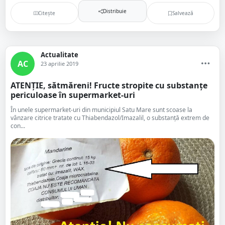
Distribuie
Citește
Salvează
Actualitate
AC
23 aprilie 2019
ATENȚIE, sătmăreni! Fructe stropite cu substanțe
periculoase în supermarket-uri
În unele supermarket-uri din municipiul Satu Mare sunt scoase la
vânzare citrice tratate cu Thiabendazol/Imazalil, o substanță extrem de
con...