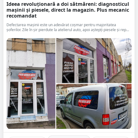
Ideea revoluționară a doi sătmăreni: diagnosticul
mașinii și piesele, direct la magazin. Plus mecanic
recomandat
Defectarea mașinii este un adevărat coșmar pentru majoritatea
șoferilor. Zile în șir pierdute la atelierul auto, apoi aștepți piesele și rep...