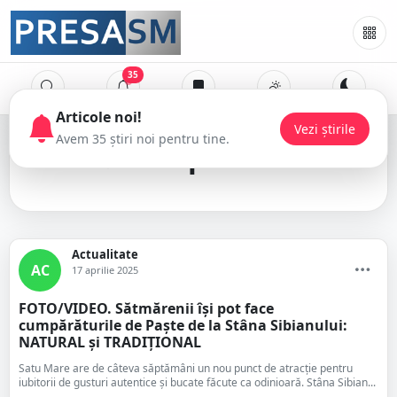
35
cumpărături
Actualitate
AC
17 aprilie 2025
FOTO/VIDEO. Sătmărenii își pot face
cumpărăturile de Paște de la Stâna Sibianului:
NATURAL și TRADIȚIONAL
Satu Mare are de câteva săptămâni un nou punct de atracție pentru
iubitorii de gusturi autentice și bucate făcute ca odinioară. Stâna Sibian...