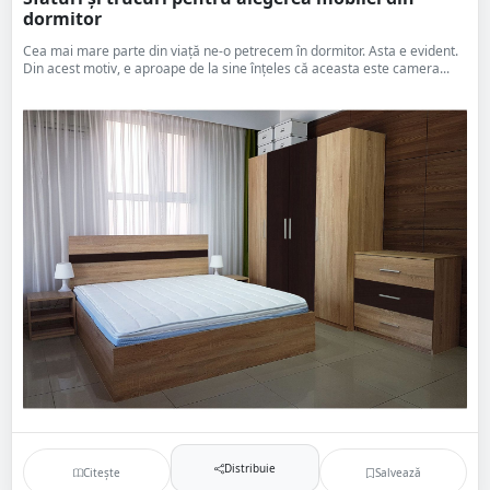
dormitor
Cea mai mare parte din viață ne-o petrecem în dormitor. Asta e evident.
Din acest motiv, e aproape de la sine înțeles că aceasta este camera...
Distribuie
Citește
Salvează