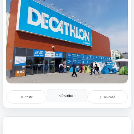
Distribuie
Citește
Salvează