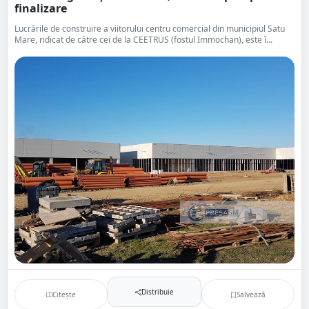
finalizare
Lucrările de construire a viitorului centru comercial din municipiul Satu
Mare, ridicat de către cei de la CEETRUS (fostul Immochan), este î...
Distribuie
Citește
Salvează