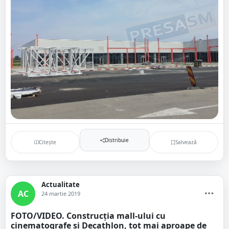
Distribuie
Citește
Salvează
Actualitate
AC
24 martie 2019
FOTO/VIDEO. Construcția mall-ului cu
cinematografe și Decathlon, tot mai aproape de