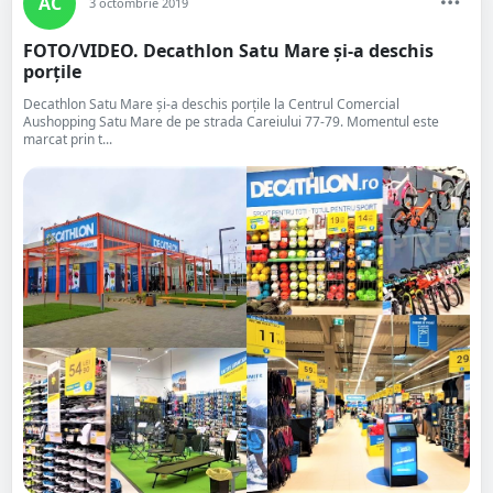
AC
3 octombrie 2019
FOTO/VIDEO. Decathlon Satu Mare și-a deschis
porțile
Decathlon Satu Mare și-a deschis porțile la Centrul Comercial
Aushopping Satu Mare de pe strada Careiului 77-79. Momentul este
marcat prin t...