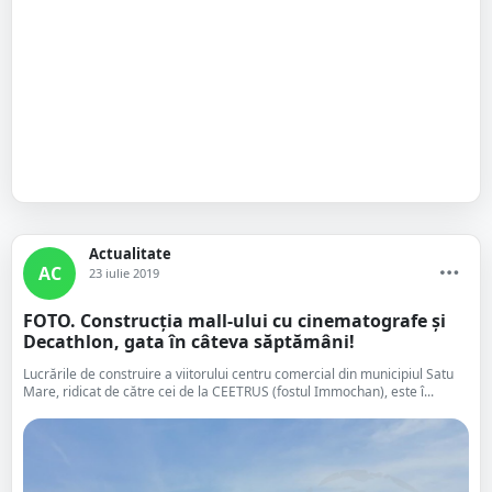
Actualitate
AC
23 iulie 2019
FOTO. Construcția mall-ului cu cinematografe și
Decathlon, gata în câteva săptămâni!
Lucrările de construire a viitorului centru comercial din municipiul Satu
Mare, ridicat de către cei de la CEETRUS (fostul Immochan), este î...