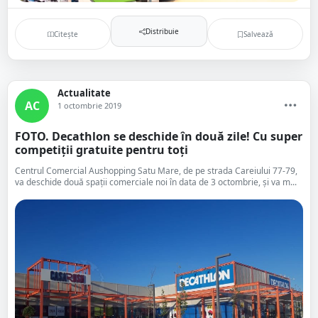
Distribuie
Citește
Salvează
Actualitate
AC
1 octombrie 2019
FOTO. Decathlon se deschide în două zile! Cu super
competiții gratuite pentru toți
Centrul Comercial Aushopping Satu Mare, de pe strada Careiului 77-79,
va deschide două spații comerciale noi în data de 3 octombrie, și va m...