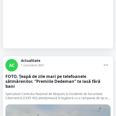
Actualitate
AC
1 octombrie 2021
FOTO. Țeapă de zile mari pe telefoanele
sătmărenilor. ”Premiile Dedeman” te lasă fără
bani
Specialiştii Centrului Naţional de Răspuns la Incidente de Securitate
Cibernetică (CERT-RO) atenţionează în legătură cu o campanie de tip sc...