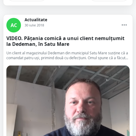
Actualitate
AC
30 iulie 2018
VIDEO. Pățania comică a unui client nemulțumit
la Dedeman, în Satu Mare
Un client al magazinului Dedeman din municipiul Satu Mare susține că a
comandat patru uși, primind două cu defecțiuni. Omul spune că a făcut...