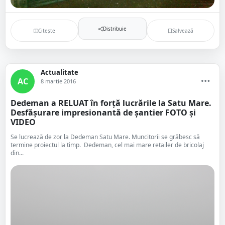
Distribuie
Citește
Salvează
Actualitate
AC
8 martie 2016
Dedeman a RELUAT în forţă lucrările la Satu Mare.
Desfăşurare impresionantă de şantier FOTO şi
VIDEO
Se lucrează de zor la Dedeman Satu Mare. Muncitorii se grăbesc să
termine proiectul la timp. Dedeman, cel mai mare retailer de bricolaj
din...