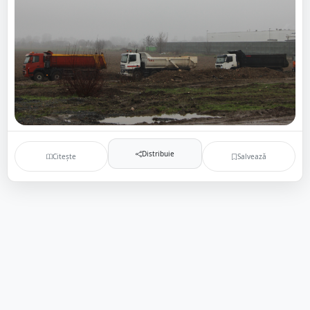
Distribuie
Citește
Salvează