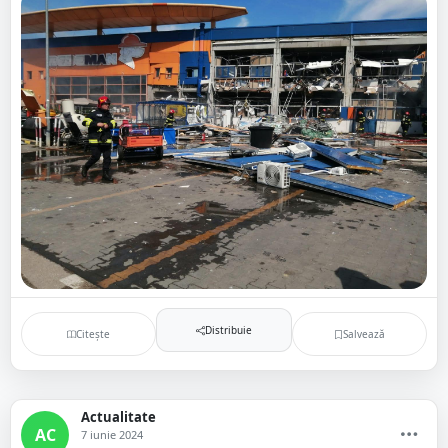
Distribuie
Citește
Salvează
Actualitate
AC
7 iunie 2024