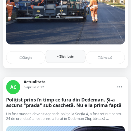
Distribuie
Citește
Salvează
Actualitate
AC
6 aprilie 2022
Polițist prins în timp ce fura din Dedeman. Și-a
ascuns "prada" sub caschetă. Nu e la prima faptă
Un fost mascat, devenit agent de poliție la Secția 4, a fost reținut pentru
24 de ore, după a fost prins la furat în Dedeman Cluj, titrează ...