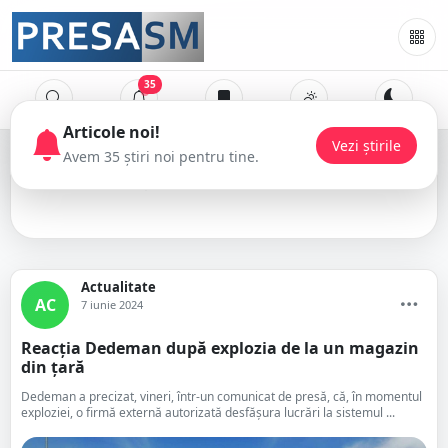
35
Articole noi!
Vezi știrile
Avem 35 știri noi pentru tine.
Dedeman
Actualitate
AC
7 iunie 2024
Reacția Dedeman după explozia de la un magazin
din țară
Dedeman a precizat, vineri, într-un comunicat de presă, că, în momentul
exploziei, o firmă externă autorizată desfășura lucrări la sistemul ...