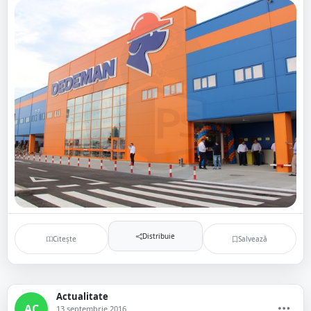
Distribuie
Citește
Salvează
Actualitate
AC
13 septembrie 2016