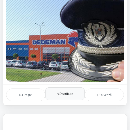
Distribuie
Citește
Salvează