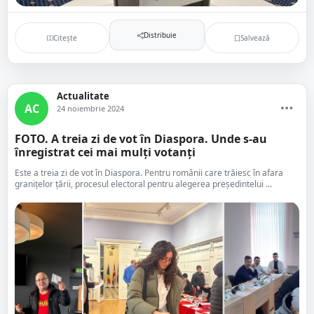
Distribuie
Citește
Salvează
Actualitate
AC
24 noiembrie 2024
FOTO. A treia zi de vot în Diaspora. Unde s-au
înregistrat cei mai mulți votanți
Este a treia zi de vot în Diaspora. Pentru românii care trăiesc în afara
granițelor țării, procesul electoral pentru alegerea președintelui ...