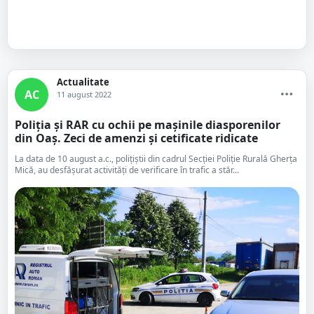
Actualitate
AC
11 august 2022
Poliția și RAR cu ochii pe mașinile diasporenilor
din Oaș. Zeci de amenzi și cetificate ridicate
La data de 10 august a.c., polițiștii din cadrul Secției Poliție Rurală Gherța
Mică, au desfășurat activități de verificare în trafic a stăr...