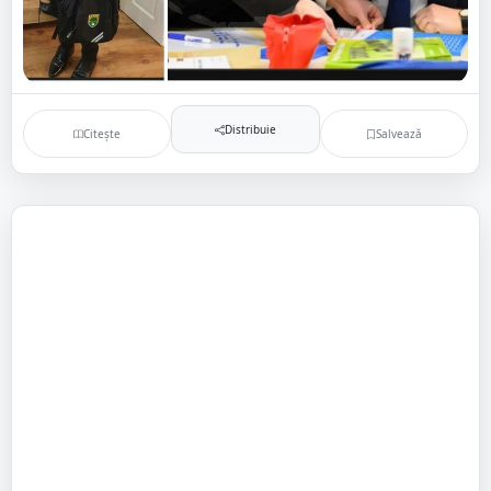
Distribuie
Citește
Salvează