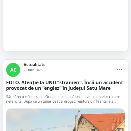
Actualitate
AC
22 iulie 2023
FOTO. Atenție la UNII ”stranieri”. Încă un accident
provocat de un ”englez” în județul Satu Mare
Sătmărenii reîntorși din Occident continuă seria evenimentelor rutiere
nefericite. După ce un tânăr beat și drogat, reîntors din Franța, a a...