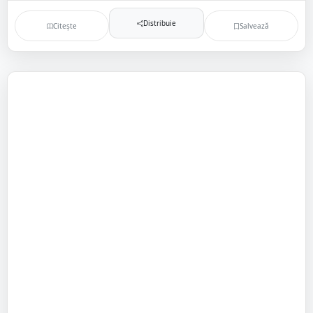
Distribuie
Citește
Salvează