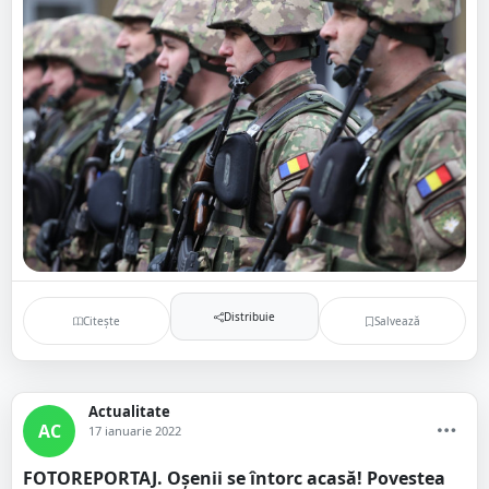
Distribuie
Citește
Salvează
Actualitate
AC
17 ianuarie 2022
FOTOREPORTAJ. Oșenii se întorc acasă! Povestea