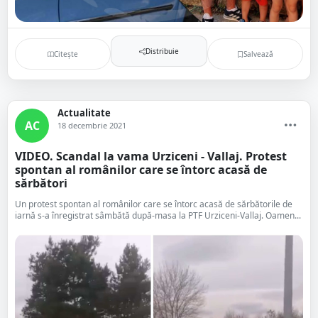
Distribuie
Citește
Salvează
Actualitate
AC
18 decembrie 2021
VIDEO. Scandal la vama Urziceni - Vallaj. Protest
spontan al românilor care se întorc acasă de
sărbători
Un protest spontan al românilor care se întorc acasă de sărbătorile de
iarnă s-a înregistrat sâmbătă după-masa la PTF Urziceni-Vallaj. Oamen...