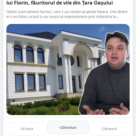
lui Florin, făuritorul de vile din Țara Oașului
Oșenii sunt oameni harnici, care s-au remarcat peste hotare. Unii dintre
ei s-au întors acasă și au reușit să impresioneze prin măiestria lo...
Distribuie
Citește
Salvează