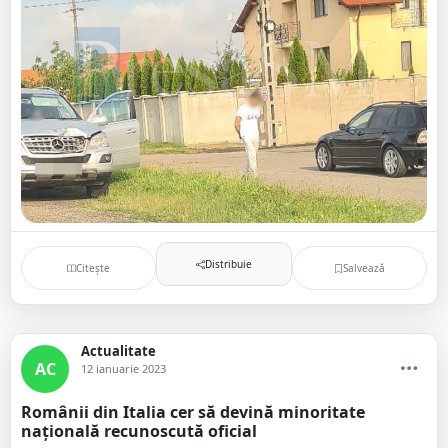
Distribuie
Citește
Salvează
Actualitate
AC
12 ianuarie 2023
Românii din Italia cer să devină minoritate
națională recunoscută oficial