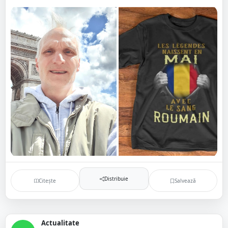
Distribuie
Citește
Salvează
Actualitate