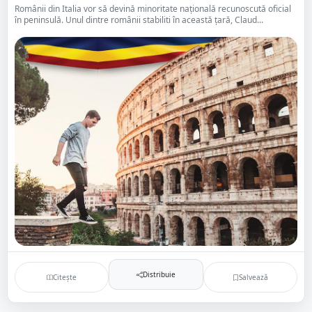
Românii din Italia vor să devină minoritate națională recunoscută oficial
în peninsulă. Unul dintre românii stabiliti în această țară, Claud...
Distribuie
Citește
Salvează