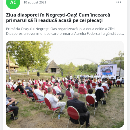
AC
10 august 2021
Ziua diasporei în Negrești-Oaș! Cum încearcă
primarul să îi readucă acasă pe cei plecați
Primăria Orașului Negrești-Oaș organizează joi a doua ediție a Zilei
Diasporei, un eveniment pe care primarul Aurelia Fedorca l-a gândit cu ...