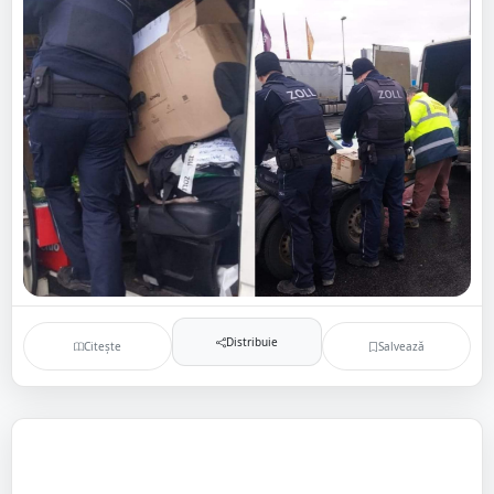
Distribuie
Citește
Salvează