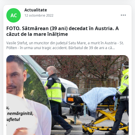
Actualitate
AC
12 octombrie 2022
FOTO. Sătmărean (39 ani) decedat în Austria. A
căzut de la mare înălțime
Vasile Ștefuț, un muncitor din județul Satu Mare, a murit în Austria - St.
Pölten - în urma unui tragic accident. Bărbatul de 39 de ani a că...