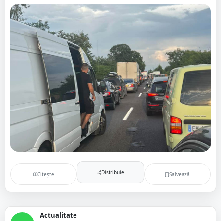
Distribuie
Citește
Salvează
Actualitate