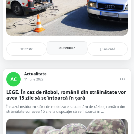
Distribuie
Citește
Salvează
Actualitate
AC
11 iulie 2022
LEGE. În caz de război, românii din străinătate vor
avea 15 zile să se întoarcă în țară
În cazul instituririi stării de mobilizare sau a stării de război, românii din
străinătate vor avea 15 zile la dispoziție să se întoarcă în ...