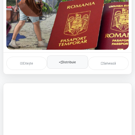
Distribuie
Citește
Salvează