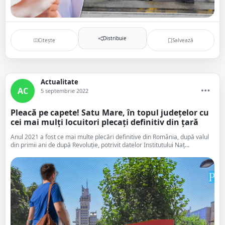
Distribuie
Citește
Salvează
Actualitate
AC
5 septembrie 2022
Pleacă pe capete! Satu Mare, în topul județelor cu
cei mai mulți locuitori plecați definitiv din țară
Anul 2021 a fost ce mai multe plecări definitive din România, după valul
din primii ani de după Revoluție, potrivit datelor Institutului Naț...