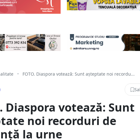
alitate
•
FOTO. Diaspora votează: Sunt așteptate noi recordu...
Sa
 Diaspora votează: Sunt
tate noi recorduri de
nță la urne