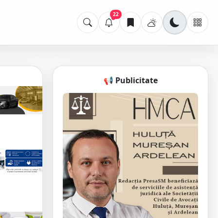
22
📢 Publicitate