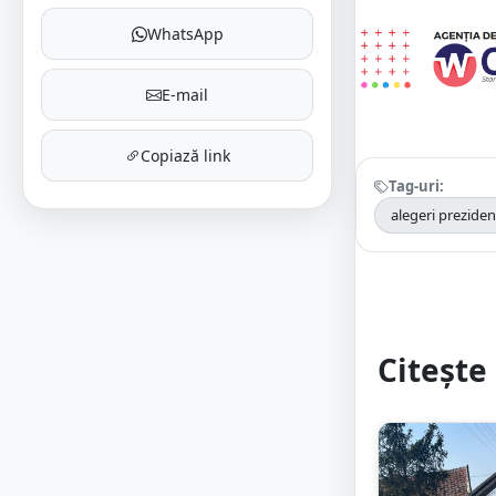
WhatsApp
E-mail
Copiază link
Tag-uri:
alegeri preziden
Citește 