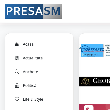
Acasă
Actualitate
Anchete
Politică
Life & Style