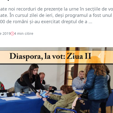
ate noi recorduri de prezențe la urne în secțiile de v
ate. În cursul zilei de ieri, deși programul a fost unul
00 de români și-au exercitat dreptul de a ...
e 2019
4 min citire