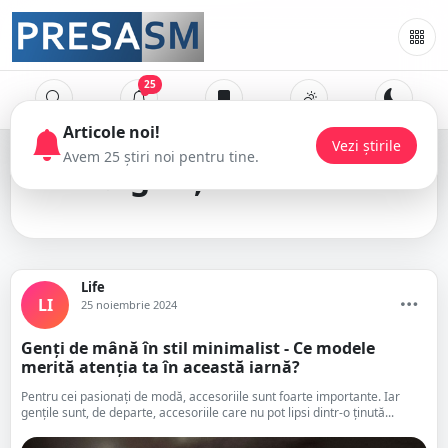
25
Articole noi!
Vezi știrile
Avem 25 știri noi pentru tine.
genți de damă
Life
LI
25 noiembrie 2024
Genți de mână în stil minimalist - Ce modele
merită atenția ta în această iarnă?
Pentru cei pasionați de modă, accesoriile sunt foarte importante. Iar
gențile sunt, de departe, accesoriile care nu pot lipsi dintr-o ținută...