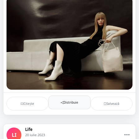
Distribuie
Citește
Salvează
Life
LI
20 iulie 2023