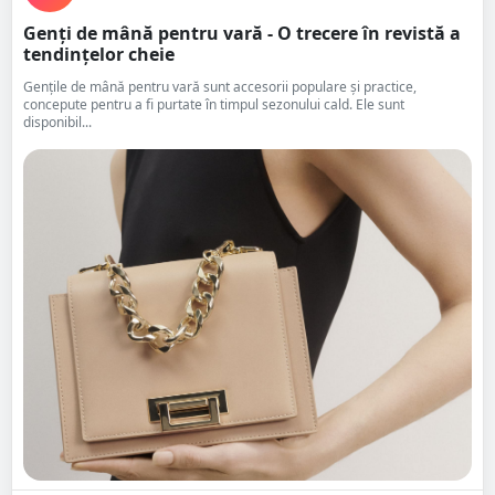
Genți de mână pentru vară - O trecere în revistă a
tendințelor cheie
Gențile de mână pentru vară sunt accesorii populare și practice,
concepute pentru a fi purtate în timpul sezonului cald. Ele sunt
disponibil...