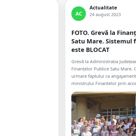
Actualitate
AC
24 august 2023
FOTO. Grevă la Finanț
Satu Mare. Sistemul f
este BLOCAT
Grevă la Administrația Județea
Finanțelor Publice Satu Mare. 
urmare faptului ca angajament
ministrului Finantelor prin acor