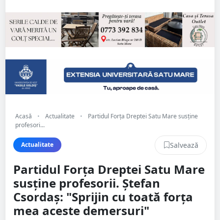
Acasă
•
Actualitate
•
Partidul Forța Dreptei Satu Mare susține
profesori...
Salvează
Actualitate
Partidul Forța Dreptei Satu Mare
susține profesorii. Ștefan
Csordaș: "Sprijin cu toată forța
mea aceste demersuri"