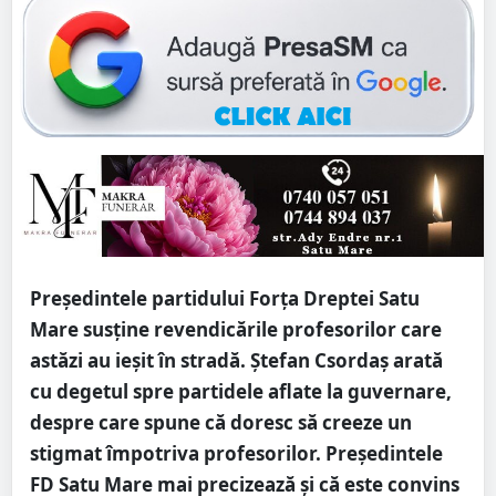
Președintele partidului Forța Dreptei Satu
Mare susține revendicările profesorilor care
astăzi au ieșit în stradă. Ștefan Csordaș arată
cu degetul spre partidele aflate la guvernare,
despre care spune că doresc să creeze un
stigmat împotriva profesorilor. Președintele
FD Satu Mare mai precizează și că este convins