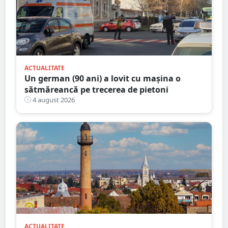
ACTUALITATE
Un german (90 ani) a lovit cu mașina o
sătmăreancă pe trecerea de pietoni
4 august 2026
ACTUALITATE