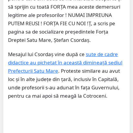
să sprijin cu toată FORȚA mea aceste demersuri
legitime ale profesorilor ! NUMAI IMPREUNA
PUTEM REUSI ! FORȚA FIE CU NOI !Ț, a scris pe
pagina sa de socializare președintele Forța
Dreptei Satu Mare, Ștefan Csordaș.
Mesajul lui Csordaș vine după ce
sute de cadre
didactice au pichetat în această dimineață sediul
Prefecturii Satu Mare
. Proteste similare au avut
loc și în alte județe din țară, inclusiv în Capitală,
unde profesorii s-au adunat în fața Guvernului,
pentru ca mai apoi să meagă la Cotroceni.