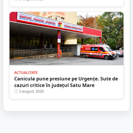
ACTUALITATE
Canicula pune presiune pe Urgențe. Sute de
cazuri critice în județul Satu Mare
3 august 2026