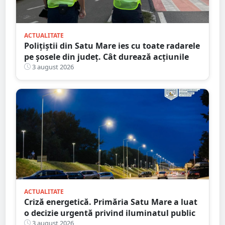
ACTUALITATE
Polițiștii din Satu Mare ies cu toate radarele
pe șosele din județ. Cât durează acțiunile
3 august 2026
ACTUALITATE
Criză energetică. Primăria Satu Mare a luat
o decizie urgentă privind iluminatul public
3 august 2026