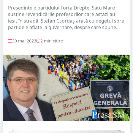
Președintele partidului Forța Dreptei Satu Mare
susține revendicările profesorilor care astăzi au
ieșit în stradă. Ștefan Csordaș arată cu degetul spre
partidele aflate la guvernare, despre care spune...
30 mai 2023
2 min citire