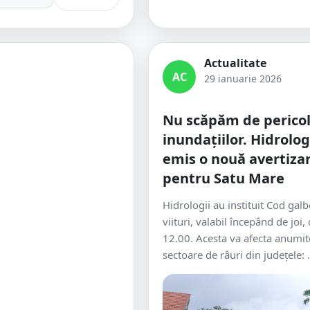
Actualitate
AC
29 ianuarie 2026
Nu scăpăm de pericol
inundațiilor. Hidrolog
emis o nouă avertiza
pentru Satu Mare
Hidrologii au instituit Cod gal
viituri, valabil începând de joi,
12.00. Acesta va afecta anumit
sectoare de râuri din județele: .