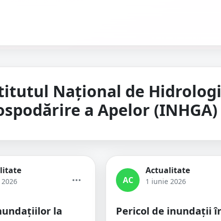
titutul Național de Hidrologi
ospodărire a Apelor (INHGA)
litate
Actualitate
AC
e 2026
1 iunie 2026
nundațiilor la
Pericol de inundații î