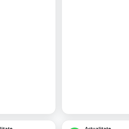
litate
Actualitate