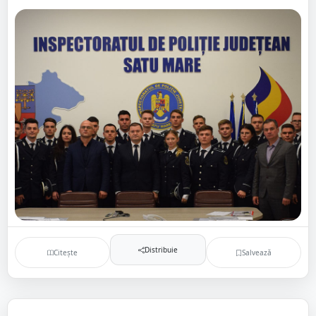
Distribuie
Citește
Salvează