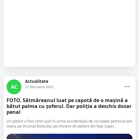
Actualitate
AC
22 februarie 2022
FOTO. Sătmăreanul luat pe capotă de o mașină a
bătut palma cu șoferul. Dar poliția a deschis dosar
penal
Un pieton a fost rănit ușor în urma accidentului de circulație petrecut luni
seara pe Drumul Botizului, pe trecere de pietoni din fața super...