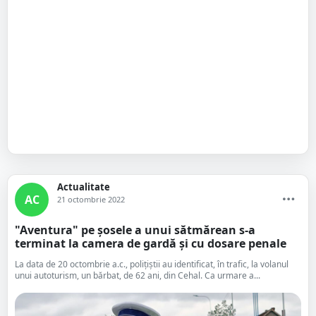
Actualitate
AC
21 octombrie 2022
"Aventura" pe șosele a unui sătmărean s-a
terminat la camera de gardă și cu dosare penale
La data de 20 octombrie a.c., polițiștii au identificat, în trafic, la volanul
unui autoturism, un bărbat, de 62 ani, din Cehal. Ca urmare a...