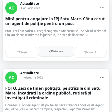
Actualitate
AC
3 ianuarie 2023
Mită pentru angajare la IPJ Satu Mare. Cât a cerut
un agent de poliție pentru un post
Procurorii din cadrul Direcției Naționale Anticorupție – Serviciul Teritorial
Cluj au dispus trimiterea în judecată, în stare de libertate, ...
Distribuie
Citește
Salvează
Actualitate
AC
1 noiembrie 2022
FOTO. Zeci de tineri polițiști, pe străzile din Satu
Mare. Încadrați la ordine publică, rutieră și
investigații criminale
Douăzeci și opt de agenți de poliție au părăsit băncile Şcolilor de Agenţi
de Poliţie „Vasile Lascăr” Câmpina, respectiv „Septimiu Mureșan” ...