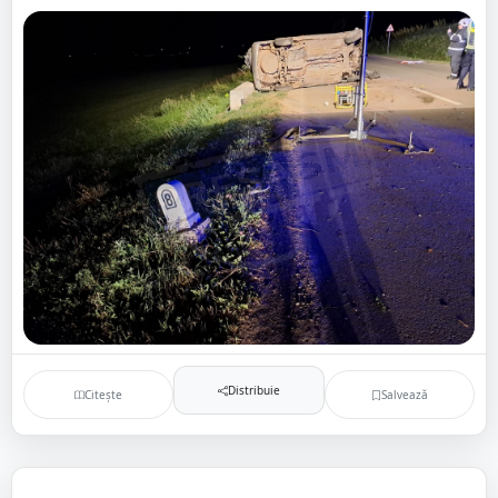
Distribuie
Citește
Salvează