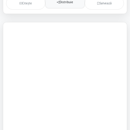
Distribuie
Citește
Salvează