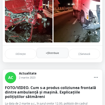
Distribuie
Citește
Salvează
Actualitate
AC
2 martie 2023
FOTO/VIDEO. Cum s-a produs coliziunea frontală
dintre ambulanță și mașină. Explicațiile
polițiștilor sătmăreni
La data de 2 martie a.c., în jurul orelor 12.00, polițiștii din cadrul