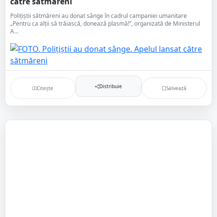
către sătmăreni
Polițiștii sătmăreni au donat sânge în cadrul campaniei umanitare
„Pentru ca alții să trăiască, donează plasmă!”, organizată de Ministerul
A...
Distribuie
Citește
Salvează