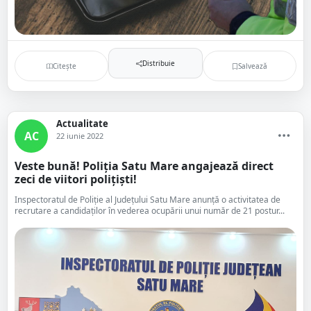
Distribuie
Citește
Salvează
Actualitate
AC
22 iunie 2022
Veste bună! Poliția Satu Mare angajează direct
zeci de viitori polițiști!
Inspectoratul de Poliție al Județului Satu Mare anunță o activitatea de
recrutare a candidaţilor în vederea ocupării unui număr de 21 postur...