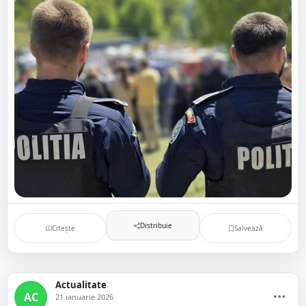
Distribuie
Citește
Salvează
Actualitate
AC
21 ianuarie 2026