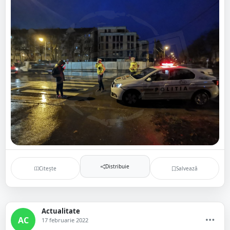
Distribuie
Citește
Salvează
Actualitate
AC
17 februarie 2022