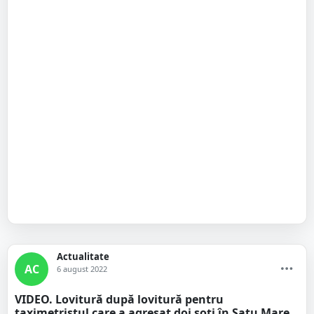
Actualitate
AC
6 august 2022
VIDEO. Lovitură după lovitură pentru
taximetristul care a agresat doi soți în Satu Mare