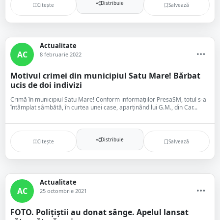
Distribuie
Citește
Salvează
Actualitate
AC
8 februarie 2022
Motivul crimei din municipiul Satu Mare! Bărbat
ucis de doi indivizi
Crimă în municipiul Satu Mare! Conform informațiilor PresaSM, totul s-a
întâmplat sâmbătă, în curtea unei case, aparținând lui G.M., din Car...
Distribuie
Citește
Salvează
Actualitate
AC
25 octombrie 2021
FOTO. Polițiștii au donat sânge. Apelul lansat