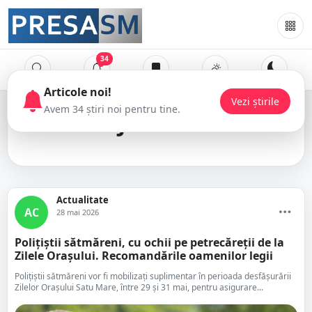
34
IPJ Satu Mare
Actualitate
AC
28 mai 2026
Polițiștii sătmăreni, cu ochii pe petrecăreții de la
Zilele Orașului. Recomandările oamenilor legii
Polițiștii sătmăreni vor fi mobilizați suplimentar în perioada desfășurării
Zilelor Orașului Satu Mare, între 29 și 31 mai, pentru asigurare...