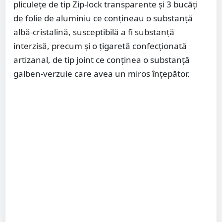
pliculețe de tip Zip-lock transparente și 3 bucăți
de folie de aluminiu ce conțineau o substanță
albă-cristalină, susceptibilă a fi substanță
interzisă, precum și o țigaretă confecționată
artizanal, de tip joint ce conținea o substanță
galben-verzuie care avea un miros înțepător.