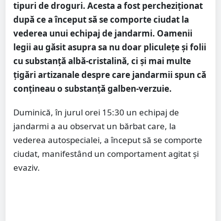
tipuri de droguri. Acesta a fost percheziționat
după ce a început să se comporte ciudat la
vederea unui echipaj de jandarmi. Oamenii
legii au găsit asupra sa nu doar pliculețe și folii
cu substanță albă-cristalină, ci și mai multe
țigări artizanale despre care jandarmii spun că
conțineau o substanță galben-verzuie.
Duminică, în jurul orei 15:30 un echipaj de
jandarmi a au observat un bărbat care, la
vederea autospecialei, a început să se comporte
ciudat, manifestând un comportament agitat și
evaziv.