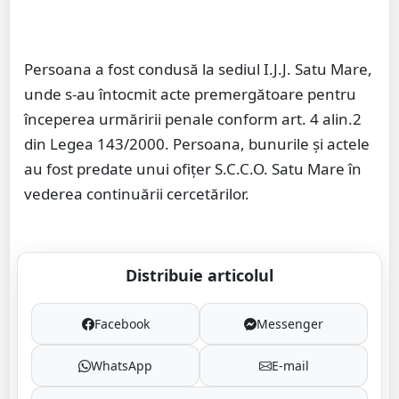
Persoana a fost condusă la sediul I.J.J. Satu Mare,
unde s-au întocmit acte premergătoare pentru
începerea urmăririi penale conform art. 4 alin.2
din Legea 143/2000. Persoana, bunurile și actele
au fost predate unui ofițer S.C.C.O. Satu Mare în
vederea continuării cercetărilor.
Distribuie articolul
Facebook
Messenger
WhatsApp
E-mail