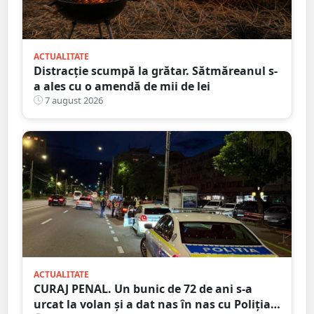
ACTUALITATE
Distracție scumpă la grătar. Sătmăreanul s-
a ales cu o amendă de mii de lei
7 august 2026
ACTUALITATE
CURAJ PENAL. Un bunic de 72 de ani s-a
urcat la volan și a dat nas în nas cu Poliția